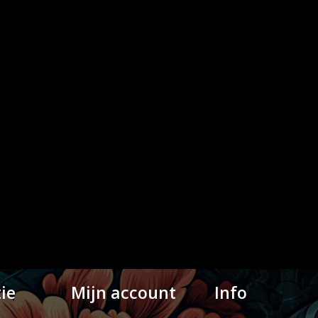
ie
Mijn account
Info