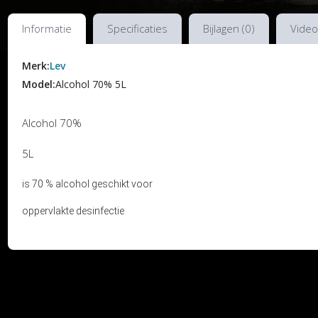
Informatie
Specificaties
Bijlagen (0)
Video
Merk:
Lev
Model:
Alcohol 70% 5L
Alcohol 70%
5L
is 70 % alcohol geschikt voor
oppervlakte desinfectie