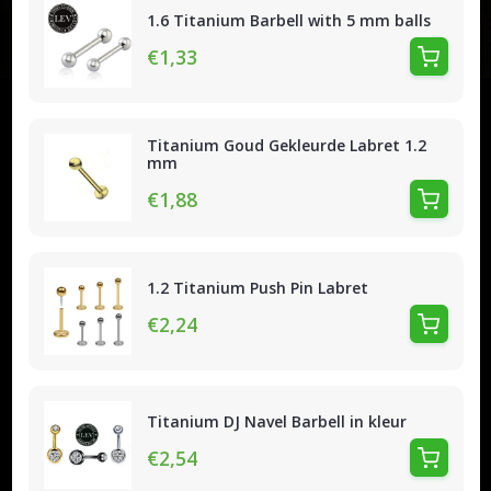
1.6 Titanium Barbell with 5 mm balls
€1,33
Titanium Goud Gekleurde Labret 1.2
mm
€1,88
1.2 Titanium Push Pin Labret
€2,24
Titanium DJ Navel Barbell in kleur
€2,54