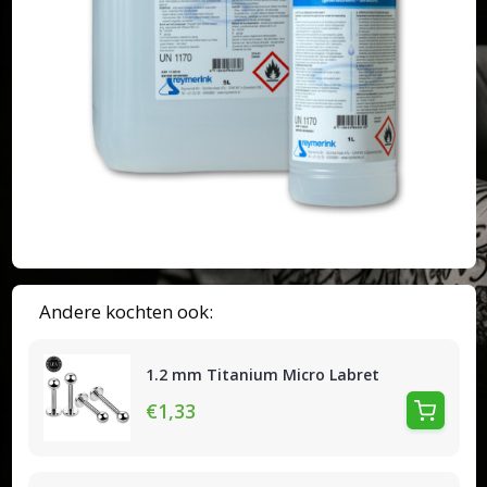
Andere kochten ook:
1.2 mm Titanium Micro Labret
€1,33