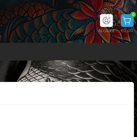
0
Account
€0,00