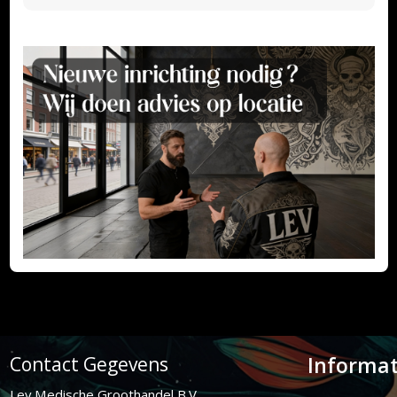
Informat
Contact Gegevens
Lev Medische Groothandel B.V.