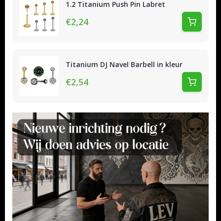
1.2 Titanium Push Pin Labret
€2,24
Titanium DJ Navel Barbell in kleur
€2,54