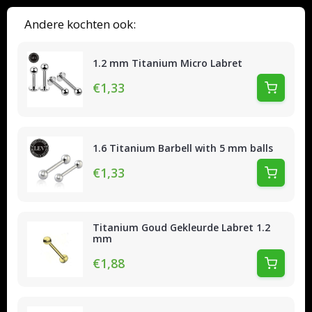
Andere kochten ook:
1.2 mm Titanium Micro Labret
€1,33
1.6 Titanium Barbell with 5 mm balls
€1,33
Titanium Goud Gekleurde Labret 1.2
mm
€1,88