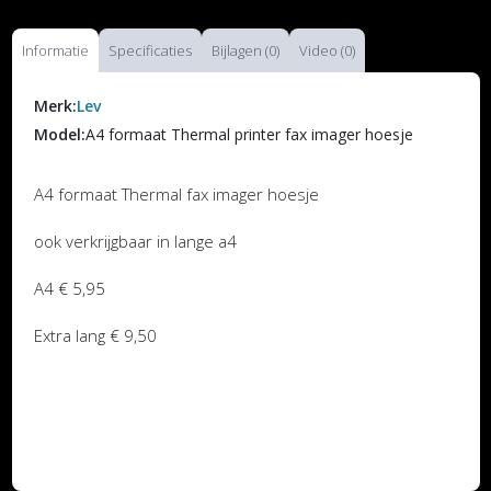
Informatie
Specificaties
Bijlagen (0)
Video (0)
Merk:
Lev
Model:
A4 formaat Thermal printer fax imager hoesje
A4 formaat Thermal fax imager hoesje
ook verkrijgbaar in lange a4
A4 € 5,95
Extra lang € 9,50