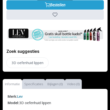
Bestellen
Zoek suggesties
3D oefenhuid lippen
Informatie
Specificaties
Bijlagen (0)
Video (0)
Merk:
Lev
Model:
3D oefenhuid lippen