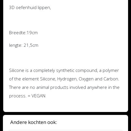
3D oefenhuid lippen,
Breedte:19cm
lengte: 21,5cm
Silicone is a completely synthetic compound, a polymer
of the element Silicone, Hydrogen, Oxygen and Carbon.
There are no animal products involved anywhere in the
process. = VEGAN
Andere kochten ook: