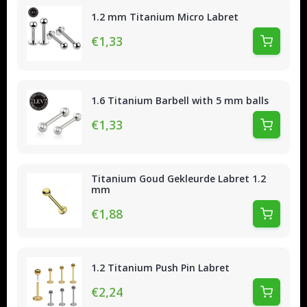
1.2 mm Titanium Micro Labret
€1,33
1.6 Titanium Barbell with 5 mm balls
€1,33
Titanium Goud Gekleurde Labret 1.2
mm
€1,88
1.2 Titanium Push Pin Labret
€2,24