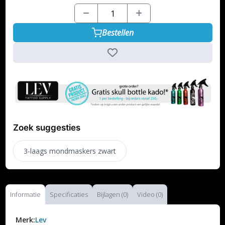
Bestellen
Zoek suggesties
3-laags mondmaskers zwart
Informatie
Specificaties
Bijlagen (0)
Video (0)
Merk:
Lev