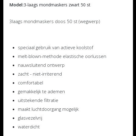
Model:
3-laags mondmaskers zwart 50 st
3laags mondmaskers doos 50 st (wegwerp)
speciaal gebruik van actieve koolstof
melt-blown-methode elastische oorlussen
nauwsluitend ontwerp
zacht - niet-irriterend
comfortabel
gemakkelijk te ademen
uitstekende filtratie
maakt luchtdoorgang mogelijk
glasvezelvrij
waterdicht