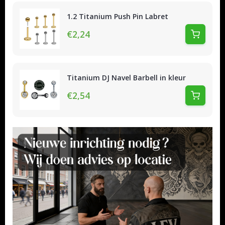
1.2 Titanium Push Pin Labret
€2,24
Titanium DJ Navel Barbell in kleur
€2,54