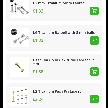
1.2 mm Titanium Micro Labret
€1,33
1.6 Titanium Barbell with 5 mm balls
€1,33
Titanium Goud Gekleurde Labret 1.2
mm
€1,88
1.2 Titanium Push Pin Labret
€2,24