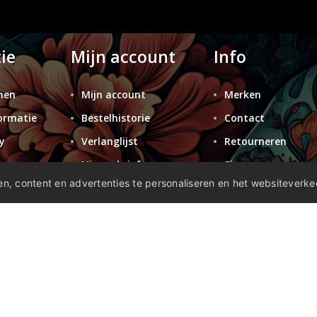
ie
Mijn account
Info
nen
Mijn account
Merken
ormatie
Bestelhistorie
Contact
y
Verlanglijst
Retourneren
n
Nieuwsbrief
Sitemap
n, content en advertenties te personaliseren en het websiteverke