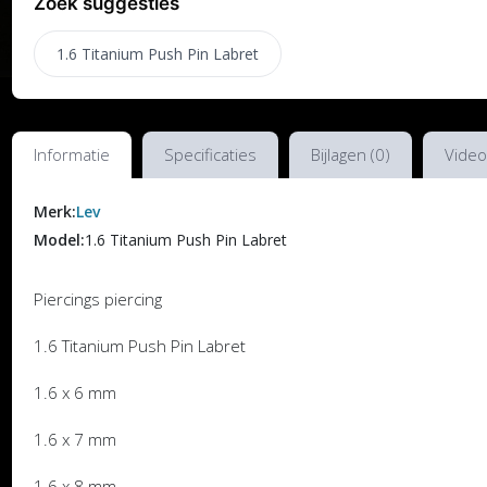
Zoek suggesties
1.6 Titanium Push Pin Labret
Informatie
Specificaties
Bijlagen (0)
Video
Merk:
Lev
Model:
1.6 Titanium Push Pin Labret
Piercings piercing
1.6 Titanium Push Pin Labret
1.6 x 6 mm
1.6 x 7 mm
1.6 x 8 mm