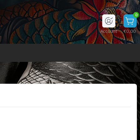
0
Account
€0,00