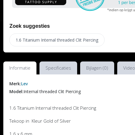
Zoek suggesties
1.6 Titanium Internal threaded Clit Piercing
Informatie
Specificaties
Bijlagen (0)
Video
Merk:
Lev
Model:
Internal threaded Clit Piercing
1.6 Titanium Internal threaded Clit Piercing
Tekoop in Kleur Gold of Silver
1.6 x 6 mm