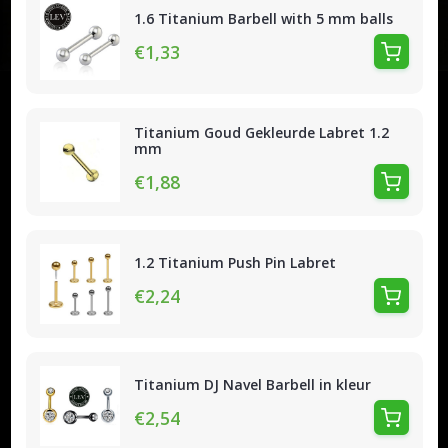
1.6 Titanium Barbell with 5 mm balls
€1,33
Titanium Goud Gekleurde Labret 1.2
mm
€1,88
1.2 Titanium Push Pin Labret
€2,24
Titanium DJ Navel Barbell in kleur
€2,54