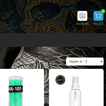
0
Account
€0,00