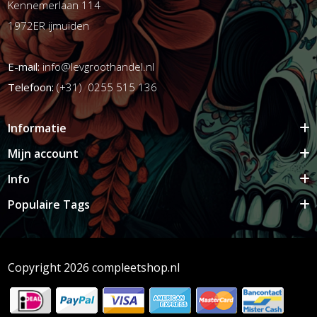
Kennemerlaan 114
1972ER ijmuiden
E-mail:
info@levgroothandel.nl
Telefoon:
(+31) 0255 515 136
Informatie
Mijn account
Info
Populaire Tags
Copyright 2026 compleetshop.nl