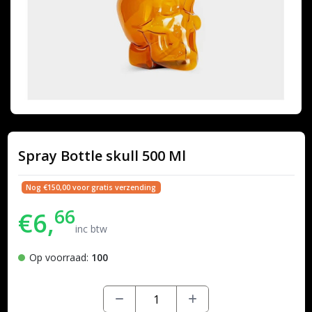
Spray Bottle skull 500 Ml
Nog €150,00 voor gratis verzending
66
€6,
inc btw
Op voorraad:
100