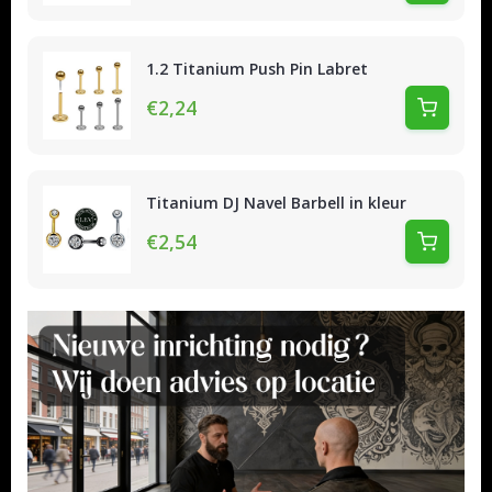
1.2 Titanium Push Pin Labret
€2,24
Titanium DJ Navel Barbell in kleur
€2,54