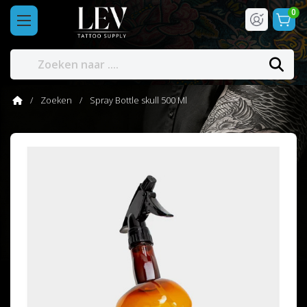
0
Zoeken
Spray Bottle skull 500 Ml