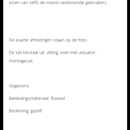
eisen van zelfs de meest veeleisende gebruikers .
De exacte afmetingen staan ​​op de foto.
De set bestaat uit: zitting, voet met actuator,
montageset.
Gegevens:
Bekledingsmateriaal: fluweel
Bediening: gaslift