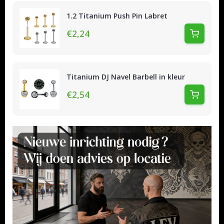
1.2 Titanium Push Pin Labret
€2,24
Titanium DJ Navel Barbell in kleur
€2,54