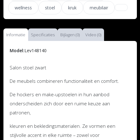
wellness
stoel
kruk
meubilair
Informatie
Specificaties
Bijlagen (0)
Video (0)
Model:
Lev148140
Salon stoel zwart
De meubels combineren functionaliteit en comfort.
De hockers en make-upstoelen in hun aanbod
onderscheiden zich door een ruime keuze aan
patronen,
kleuren en bekledingsmaterialen. Ze vormen een
stijlvolle accent in elke ruimte – zowel voor