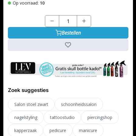
Op voorraad:
10
Bestellen
Zoek suggesties
Salon stoel zwart
schoonheidssalon
nagelstyling
tattoostudio
piercingshop
kapperzaak
pedicure
manicure