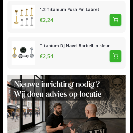
1.2 Titanium Push Pin Labret
€2,24
Titanium DJ Navel Barbell in kleur
€2,54