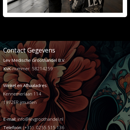
Contact Gegevens
Lev Medische Groothandel B.V.
KvK
-nummer: 58214259
Winkel en Afhaaladres:
Kennemerlaan 114
1972ER ijmuiden
E-mail:
info@levgroothandel.nl
Telefoon:
(+31) 0255 515 136