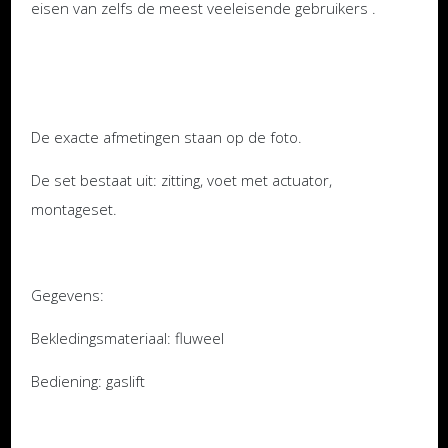
eisen van zelfs de meest veeleisende gebruikers .
De exacte afmetingen staan ​​op de foto.
De set bestaat uit: zitting, voet met actuator,
montageset.
Gegevens:
Bekledingsmateriaal: fluweel
Bediening: gaslift