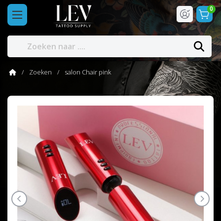
0
Zoeken
salon Chair pink