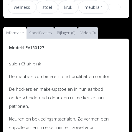
wellness
stoel
kruk
meubilair
Informatie
Specificaties
Bijlagen (0)
Video (0)
Model:
LEV150127
salon Chair pink
De meubels combineren functionaliteit en comfort.
De hockers en make-upstoelen in hun aanbod
onderscheiden zich door een ruime keuze aan
patronen,
kleuren en bekledingsmaterialen. Ze vormen een
stijlvolle accent in elke ruimte – zowel voor