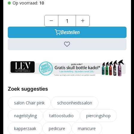
Op voorraad:
10
Bestellen
Zoek suggesties
salon Chair pink
schoonheidssalon
nagelstyling
tattoostudio
piercingshop
kapperzaak
pedicure
manicure