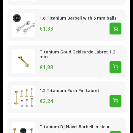
1.6 Titanium Barbell with 5 mm balls
€1,33
Titanium Goud Gekleurde Labret 1.2
mm
€1,88
1.2 Titanium Push Pin Labret
€2,24
Titanium DJ Navel Barbell in kleur