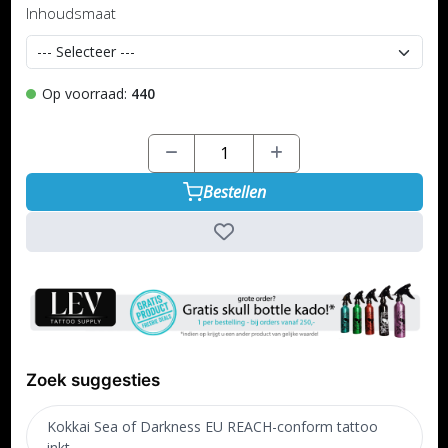
Inhoudsmaat
Op voorraad:
440
Bestellen
Zoek suggesties
Kokkai Sea of Darkness EU REACH-conform tattoo
inkt