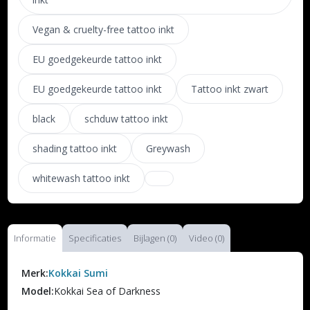
Vegan & cruelty-free tattoo inkt
EU goedgekeurde tattoo inkt
EU goedgekeurde tattoo inkt
Tattoo inkt zwart
black
schduw tattoo inkt
shading tattoo inkt
Greywash
whitewash tattoo inkt
Informatie
Specificaties
Bijlagen (0)
Video (0)
Merk:
Kokkai Sumi
Model:
Kokkai Sea of Darkness