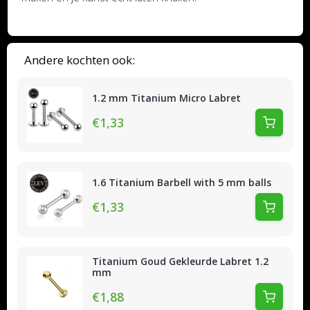
Andere kochten ook:
1.2 mm Titanium Micro Labret
€1,33
1.6 Titanium Barbell with 5 mm balls
€1,33
Titanium Goud Gekleurde Labret 1.2
mm
€1,88