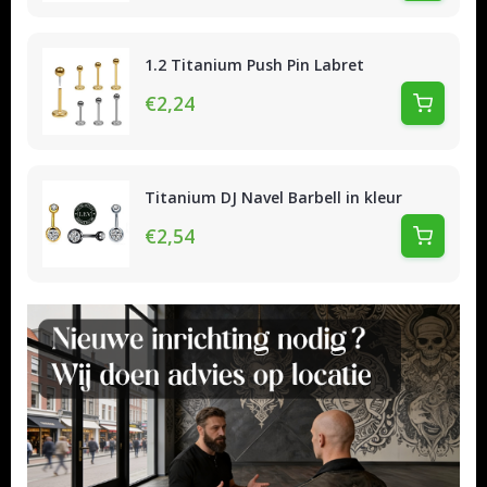
1.2 Titanium Push Pin Labret
€2,24
Titanium DJ Navel Barbell in kleur
€2,54