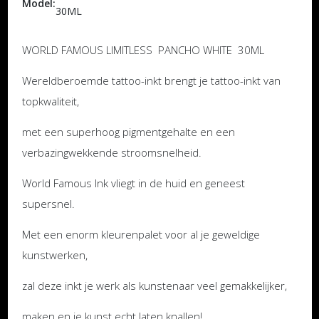
Model:
30ML
WORLD FAMOUS LIMITLESS PANCHO WHITE 30ML
Wereldberoemde tattoo-inkt brengt je tattoo-inkt van
topkwaliteit,
met een superhoog pigmentgehalte en een
verbazingwekkende stroomsnelheid.
World Famous Ink vliegt in de huid en geneest
supersnel.
Met een enorm kleurenpalet voor al je geweldige
kunstwerken,
zal deze inkt je werk als kunstenaar veel gemakkelijker,
maken en je kunst echt laten knallen!