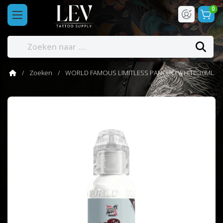
0
Zoeken
WORLD FAMOUS LIMITLESS PANCHO WHITE 30ML