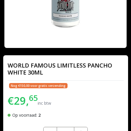
WORLD FAMOUS LIMITLESS PANCHO
WHITE 30ML
Nog €150,00 voor gratis verzending
65
€29,
inc btw
Op voorraad:
2