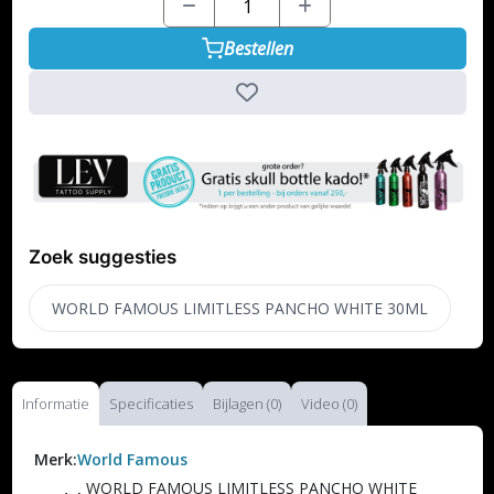
Bestellen
Zoek suggesties
WORLD FAMOUS LIMITLESS PANCHO WHITE 30ML
Informatie
Specificaties
Bijlagen (0)
Video (0)
Merk:
World Famous
WORLD FAMOUS LIMITLESS PANCHO WHITE