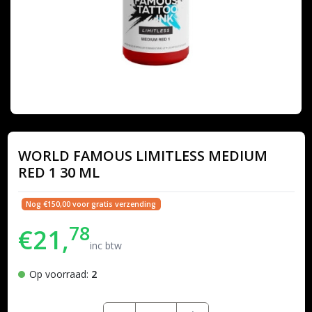
WORLD FAMOUS LIMITLESS MEDIUM
RED 1 30 ML
Nog €150,00 voor gratis verzending
78
€21,
inc btw
Op voorraad:
2