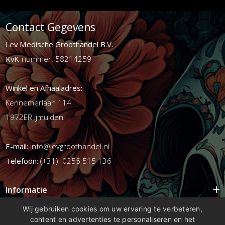
Contact Gegevens
Lev Medische Groothandel B.V.
KvK
-nummer: 58214259
Winkel en Afhaaladres:
Kennemerlaan 114
1972ER ijmuiden
E-mail:
info@levgroothandel.nl
Telefoon:
(+31) 0255 515 136
Informatie
Mijn account
Wij gebruiken cookies om uw ervaring te verbeteren,
content en advertenties te personaliseren en het