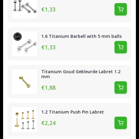
€1,33
1.6 Titanium Barbell with 5 mm balls
€1,33
Titanium Goud Gekleurde Labret 1.2
mm
€1,88
1.2 Titanium Push Pin Labret
€2,24