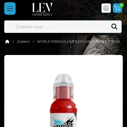
0
Zoeken
WORLD FAMOUS LIMITLESS MEDIUM RED 1 30 ML