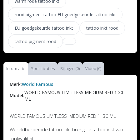
warm rode tattoo inkt
rood pigment tattoo EU goedgekeurde tattoo inkt
EU goedgekeurde tattoo inkt
tattoo inkt rood
tattoo pigment rood
Informatie
Specificaties
Bijlagen (0)
Video (0)
Merk:
World Famous
WORLD FAMOUS LIMITLESS MEDIUM RED 1 30
Model:
ML
WORLD FAMOUS LIMITLESS MEDIUM RED 1 30 ML
Wereldberoemde tattoo-inkt brengt je tattoo-inkt van
topkwaliteit,