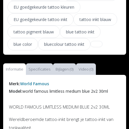
EU goedgekeurde tattoo kleuren
EU goedgekeurde tattoo inkt
tattoo inkt blauw
tattoo pigment blauw
blue tattoo inkt
blue color
bluecolour tattoo inkt
Informatie
Specificaties
Bijlagen (0)
Video (0)
Merk:
World Famous
Model:
world famous limitless medium blue 2v2 30ml
WORLD FAMOUS LIMITLESS MEDIUM BLUE 2v2 30ML
Wereldberoemde tattoo-inkt brengt je tattoo-inkt van
topkwaliteit,