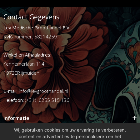
Contact Gegevens
Lev Medische Groothandel B.V.
KvK
-nummer: 58214259
Winkel en Afhaaladres:
Kennemerlaan 114
1972ER ijmuiden
E-mail:
info@levgroothandel.nl
Telefoon:
(+31) 0255 515 136
Informatie
Mijn account
Wij gebruiken cookies om uw ervaring te verbeteren,
content en advertenties te personaliseren en het