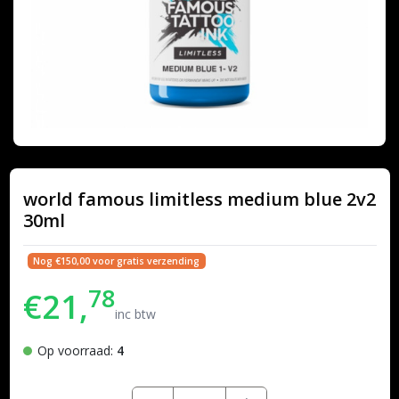
world famous limitless medium blue 2v2
30ml
Nog €150,00 voor gratis verzending
78
€21,
inc btw
Op voorraad:
4