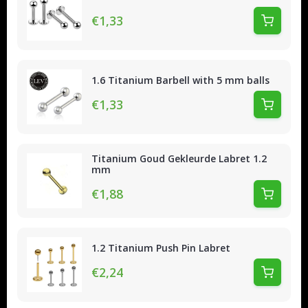
€1,33
1.6 Titanium Barbell with 5 mm balls
€1,33
Titanium Goud Gekleurde Labret 1.2
mm
€1,88
1.2 Titanium Push Pin Labret
€2,24