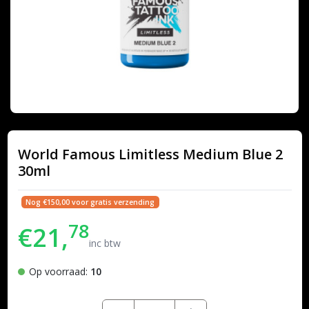
World Famous Limitless Medium Blue 2
30ml
Nog €150,00 voor gratis verzending
78
€21,
inc btw
Op voorraad:
10