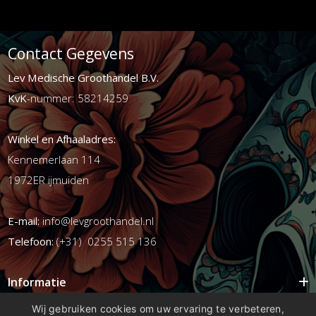
Contact Gegevens
Lev Medische Groothandel B.V.
KvK
-nummer: 58214259
Winkel en Afhaaladres:
Kennemerlaan 114
1972ER ijmuiden
E-mail:
info@levgroothandel.nl
Telefoon:
(+31) 0255 515 136
Informatie
Mijn account
Wij gebruiken cookies om uw ervaring te verbeteren,