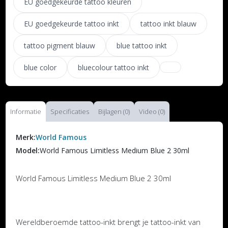
EU goedgekeurde tattoo kleuren
EU goedgekeurde tattoo inkt
tattoo inkt blauw
tattoo pigment blauw
blue tattoo inkt
blue color
bluecolour tattoo inkt
Informatie
Specificaties
Bijlagen (0)
Video (0)
Merk:
World Famous
Model:
World Famous Limitless Medium Blue 2 30ml
World Famous Limitless Medium Blue 2 30ml
Wereldberoemde tattoo-inkt brengt je tattoo-inkt van