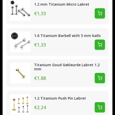
1.2 mm Titanium Micro Labret
€1,33
1.6 Titanium Barbell with 5 mm balls
€1,33
Titanium Goud Gekleurde Labret 1.2
mm
€1,88
1.2 Titanium Push Pin Labret
€2,24