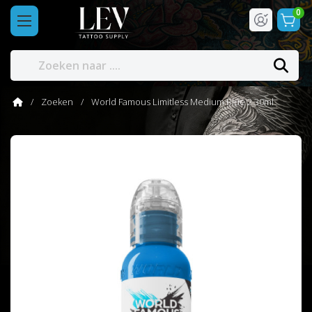
0
Zoeken
World Famous Limitless Medium Blue 2 30ml