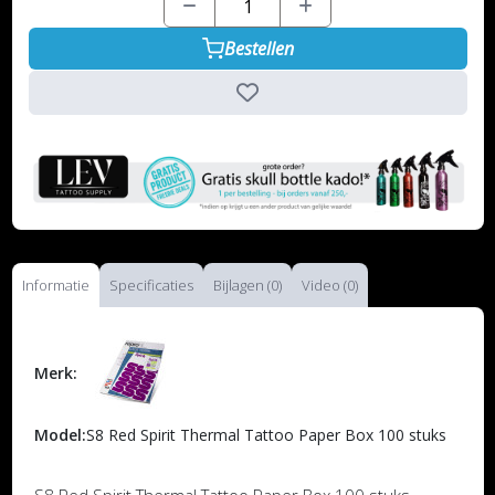
Bestellen
Informatie
Specificaties
Bijlagen (0)
Video (0)
Merk:
Model:
S8 Red Spirit Thermal Tattoo Paper Box 100 stuks
S8 Red Spirit Thermal Tattoo Paper Box 100 stuks