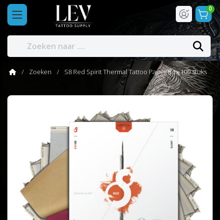
0
Zoeken
S8 Red Spirit Thermal Tattoo Paper Box 100 stuks