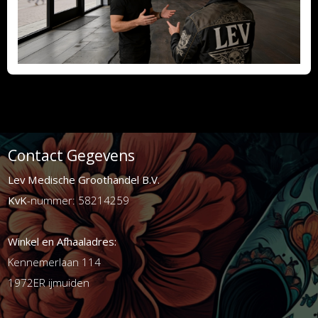
Contact Gegevens
Lev Medische Groothandel B.V.
KvK
-nummer: 58214259
Winkel en Afhaaladres:
Kennemerlaan 114
1972ER ijmuiden