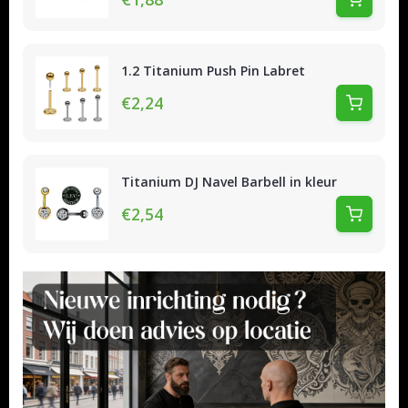
1.2 Titanium Push Pin Labret
€2,24
Titanium DJ Navel Barbell in kleur
€2,54