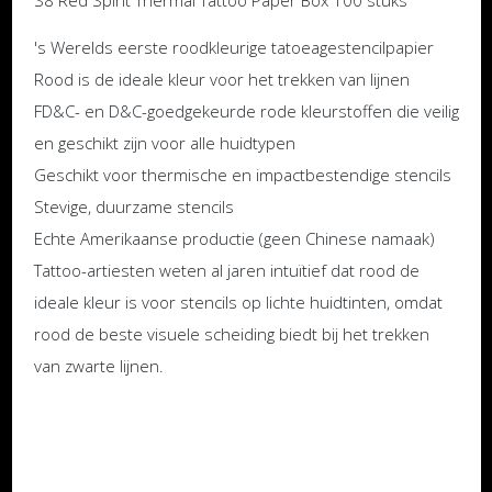
's Werelds eerste roodkleurige tatoeagestencilpapier
Rood is de ideale kleur voor het trekken van lijnen
FD&C- en D&C-goedgekeurde rode kleurstoffen die veilig
en geschikt zijn voor alle huidtypen
Geschikt voor thermische en impactbestendige stencils
Stevige, duurzame stencils
Echte Amerikaanse productie (geen Chinese namaak)
Tattoo-artiesten weten al jaren intuïtief dat rood de
ideale kleur is voor stencils op lichte huidtinten, omdat
rood de beste visuele scheiding biedt bij het trekken
van zwarte lijnen.