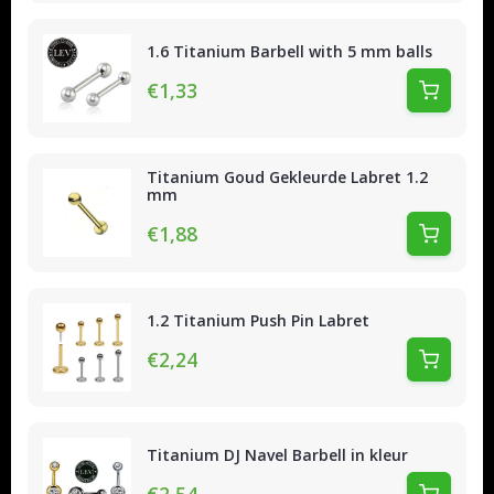
1.6 Titanium Barbell with 5 mm balls
€1,33
Titanium Goud Gekleurde Labret 1.2
mm
€1,88
1.2 Titanium Push Pin Labret
€2,24
Titanium DJ Navel Barbell in kleur