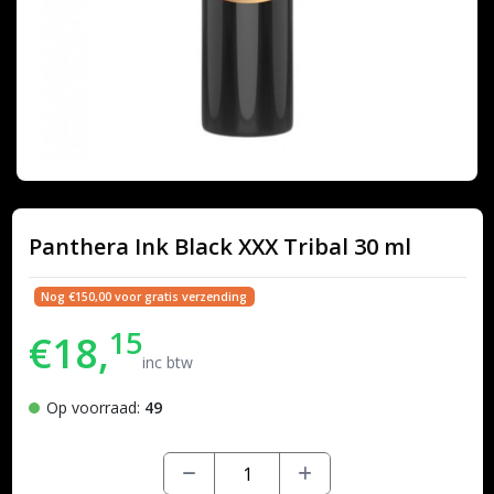
Panthera Ink Black XXX Tribal 30 ml
Nog €150,00 voor gratis verzending
15
€18,
inc btw
Op voorraad:
49