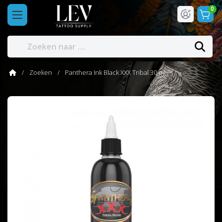
0
Zoeken
Panthera Ink Black XXX Tribal 30 ml