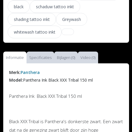
black
schaduw tattoo inkt
shading tattoo inkt
Greywash
whitewash tattoo inkt
Informatie
Specificaties
Bijlagen (0)
Video (0)
Merk:
Panthera
Model:
Panthera Ink Black XXX Tribal 150 ml
Panthera Ink Black XXX Tribal 150 ml
Black XXX Tribal is Panthera's donkerste zwart. Een zwart
dat na de genezing zwart blijft door zijn hoge