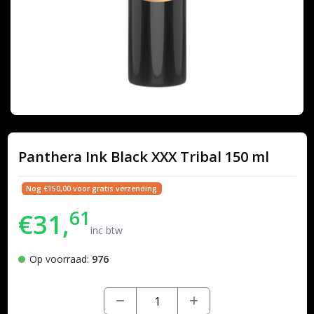
Panthera Ink Black XXX Tribal 150 ml
Nog €150,00 voor gratis verzending
61
€31,
inc btw
Op voorraad:
976