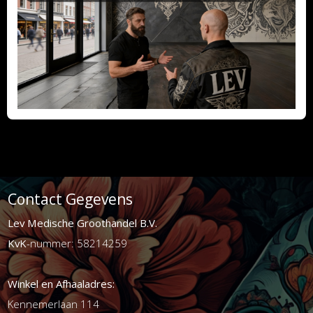
Contact Gegevens
Lev Medische Groothandel B.V.
KvK
-nummer: 58214259
Winkel en Afhaaladres:
Kennemerlaan 114