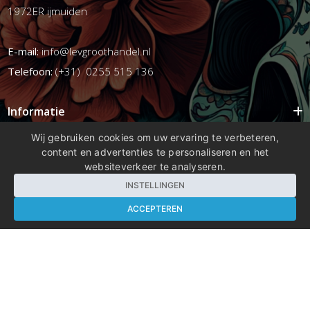
1972ER ijmuiden
E-mail:
info@levgroothandel.nl
Telefoon:
(+31) 0255 515 136
Informatie
Mijn account
Wij gebruiken cookies om uw ervaring te verbeteren,
content en advertenties te personaliseren en het
Info
websiteverkeer te analyseren.
Populaire Tags
INSTELLINGEN
ACCEPTEREN
Copyright 2026 compleetshop.nl