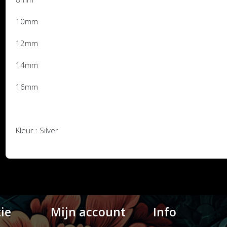
10mm
12mm
14mm
16mm
Kleur : Silver
ie
Mijn account
Info