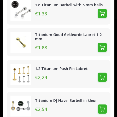
1.6 Titanium Barbell with 5 mm balls
€1,33
Titanium Goud Gekleurde Labret 1.2
mm
€1,88
1.2 Titanium Push Pin Labret
€2,24
Titanium DJ Navel Barbell in kleur
€2,54