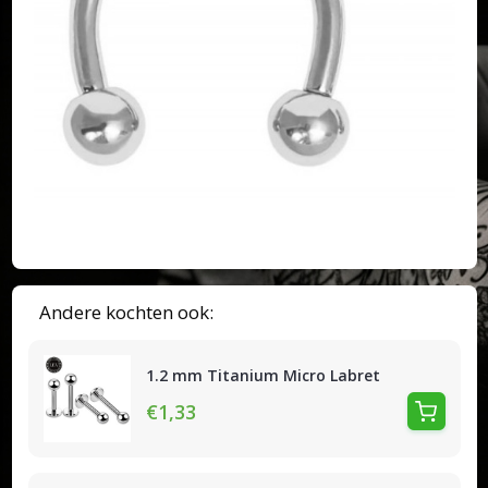
Andere kochten ook:
1.2 mm Titanium Micro Labret
€1,33