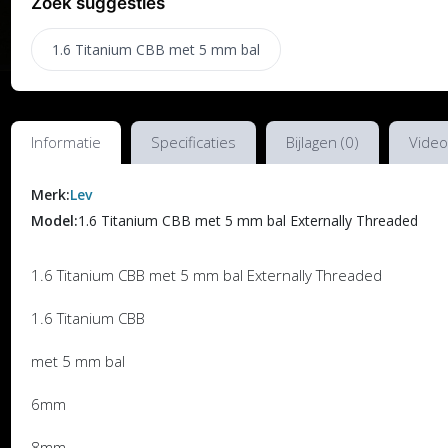
Zoek suggesties
1.6 Titanium CBB met 5 mm bal
Informatie
Specificaties
Bijlagen (0)
Video
Merk:
Lev
Model:
1.6 Titanium CBB met 5 mm bal Externally Threaded
1.6 Titanium CBB met 5 mm bal Externally Threaded
1.6 Titanium CBB
met 5 mm bal
6mm
8mm