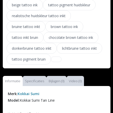
beige tattoo ink
tattoo pigment huidskleur
realistische huidskleur tattoo inkt
bruine tattoo inkt
brown tattoo ink
tattoo inkt bruin
chocolate brown tattoo ink
donkerbruine tattoo inkt
lichtbruine tattoo inkt
tattoo pigment bruin
Informatie
Specificaties
Bijlagen (0)
Video (0)
Merk:
Kokkai Sumi
Model:
Kokkai Sumi Tan Line