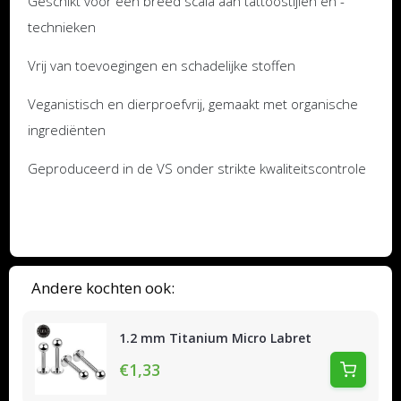
Geschikt voor een breed scala aan tattoostijlen en -
technieken
Vrij van toevoegingen en schadelijke stoffen
Veganistisch en dierproefvrij, gemaakt met organische
ingrediënten
Geproduceerd in de VS onder strikte kwaliteitscontrole
Andere kochten ook:
1.2 mm Titanium Micro Labret
€1,33