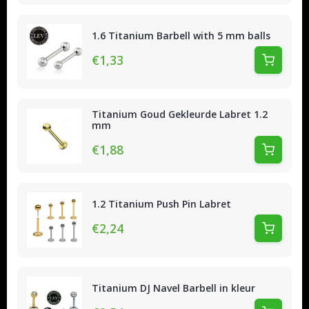
1.6 Titanium Barbell with 5 mm balls
€1,33
Titanium Goud Gekleurde Labret 1.2
mm
€1,88
1.2 Titanium Push Pin Labret
€2,24
Titanium DJ Navel Barbell in kleur