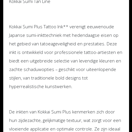
Kokkai Sumi Tan Line
Kokkai Sumi Plus Tattoo Ink** verenigt eeuwenoude
Japanse sumi-inkttechniek met hedendaagse eisen op
het gebied van tatoeageveiligheid en prestaties. Deze
inkt is ontwikkeld voor professionele tattoo-artiesten en
biedt een uitgebreide selectie van levendige kleuren en
zachte schaduwopties – geschikt voor uiteenlopende
stijlen, van traditionele bold designs tot
hyperrealistische kunstwerken.
De inkten van Kokkai Sumi Plus kenmerken zich door
hun zijdezachte, gelijkmatige textuur, wat zorgt voor een
vloeiende applicatie en optimale controle. Ze zijn ideaal