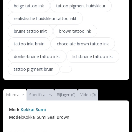
beige tattoo ink
tattoo pigment huidskleur
realistische huidskleur tattoo inkt
bruine tattoo inkt
brown tattoo ink
tattoo inkt bruin
chocolate brown tattoo ink
donkerbruine tattoo inkt
lichtbruine tattoo inkt
tattoo pigment bruin
Informatie
Specificaties
Bijlagen (0)
Video (0)
Merk:
Kokkai Sumi
Model:
Kokkai Sumi Seal Brown