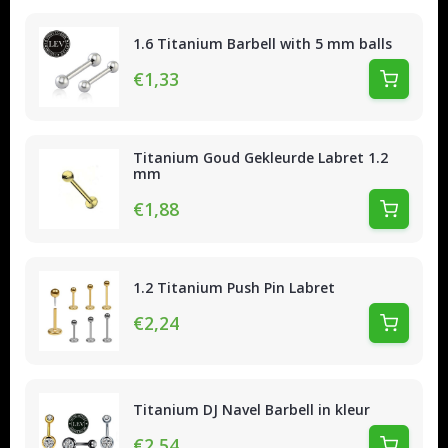
1.6 Titanium Barbell with 5 mm balls
€1,33
Titanium Goud Gekleurde Labret 1.2
mm
€1,88
1.2 Titanium Push Pin Labret
€2,24
Titanium DJ Navel Barbell in kleur
€2,54