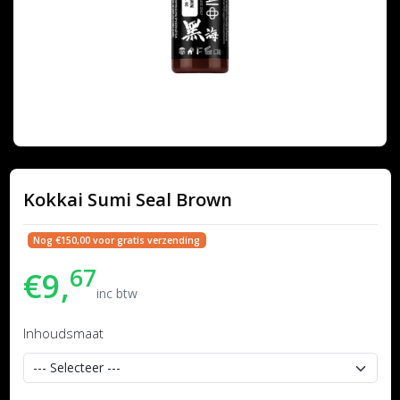
Kokkai Sumi Seal Brown
Nog €150,00 voor gratis verzending
67
€9,
inc btw
Inhoudsmaat