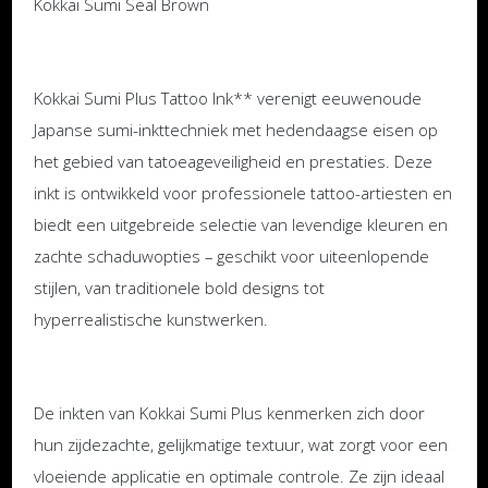
Kokkai Sumi Seal Brown
Kokkai Sumi Plus Tattoo Ink** verenigt eeuwenoude
Japanse sumi-inkttechniek met hedendaagse eisen op
het gebied van tatoeageveiligheid en prestaties. Deze
inkt is ontwikkeld voor professionele tattoo-artiesten en
biedt een uitgebreide selectie van levendige kleuren en
zachte schaduwopties – geschikt voor uiteenlopende
stijlen, van traditionele bold designs tot
hyperrealistische kunstwerken.
De inkten van Kokkai Sumi Plus kenmerken zich door
hun zijdezachte, gelijkmatige textuur, wat zorgt voor een
vloeiende applicatie en optimale controle. Ze zijn ideaal