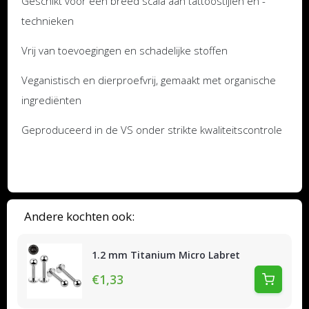
Geschikt voor een breed scala aan tattoostijlen en -
technieken
Vrij van toevoegingen en schadelijke stoffen
Veganistisch en dierproefvrij, gemaakt met organische
ingrediënten
Geproduceerd in de VS onder strikte kwaliteitscontrole
Andere kochten ook:
1.2 mm Titanium Micro Labret
€1,33