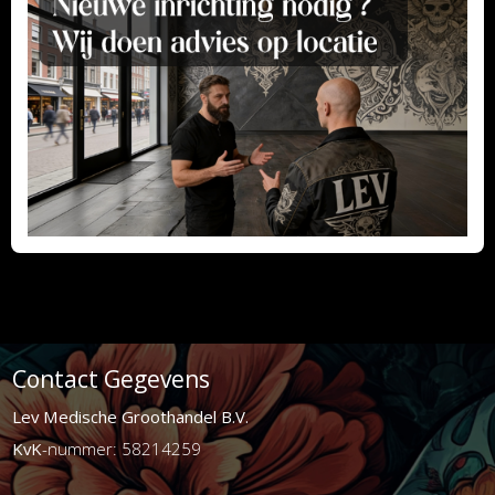
Contact Gegevens
Lev Medische Groothandel B.V.
KvK
-nummer: 58214259