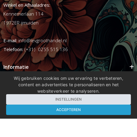
Winkel en Afhaaladres:
Kennemerlaan 114
1972ER ijmuiden
E-mail:
info@levgroothandel.nl
Telefoon:
(+31) 0255 515 136
Informatie
Mijn account
Wij gebruiken cookies om uw ervaring te verbeteren,
content en advertenties te personaliseren en het
Info
websiteverkeer te analyseren.
Populaire Tags
INSTELLINGEN
ACCEPTEREN
Copyright 2026 compleetshop.nl