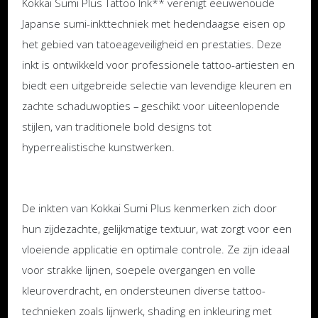
Kokkai Sumi Plus Tattoo Ink** verenigt eeuwenoude
Japanse sumi-inkttechniek met hedendaagse eisen op
het gebied van tatoeageveiligheid en prestaties. Deze
inkt is ontwikkeld voor professionele tattoo-artiesten en
biedt een uitgebreide selectie van levendige kleuren en
zachte schaduwopties – geschikt voor uiteenlopende
stijlen, van traditionele bold designs tot
hyperrealistische kunstwerken.
De inkten van Kokkai Sumi Plus kenmerken zich door
hun zijdezachte, gelijkmatige textuur, wat zorgt voor een
vloeiende applicatie en optimale controle. Ze zijn ideaal
voor strakke lijnen, soepele overgangen en volle
kleuroverdracht, en ondersteunen diverse tattoo-
technieken zoals lijnwerk, shading en inkleuring met