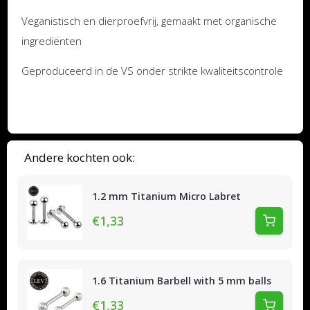
Veganistisch en dierproefvrij, gemaakt met organische
ingrediënten
Geproduceerd in de VS onder strikte kwaliteitscontrole
Andere kochten ook:
1.2 mm Titanium Micro Labret
€1,33
1.6 Titanium Barbell with 5 mm balls
€1,33