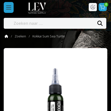
0
Zoeken
Kokkai Sum Sea Turtle