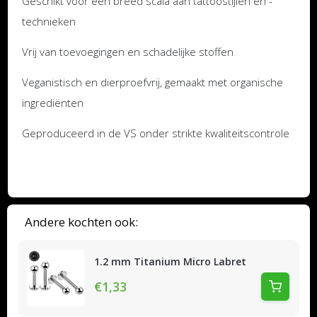
Geschikt voor een breed scala aan tattoostijlen en -
technieken
Vrij van toevoegingen en schadelijke stoffen
Veganistisch en dierproefvrij, gemaakt met organische
ingrediënten
Geproduceerd in de VS onder strikte kwaliteitscontrole
Andere kochten ook:
1.2 mm Titanium Micro Labret
€1,33