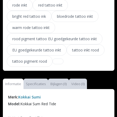
rode inkt
red tattoo inkt
bright red tattoo ink
bloedrode tattoo inkt
warm rode tattoo inkt
rood pigment tattoo EU goedgekeurde tattoo inkt
EU goedgekeurde tattoo inkt
tattoo inkt rood
tattoo pigment rood
Informatie
Specificaties
Bijlagen (0)
Video (0)
Merk:
Kokkai Sumi
Model:
Kokkai Sum Red Tide