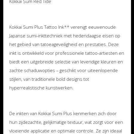
Kokkai Sum Red Tide
Kokkai Sumi Plus Tattoo Ink** verenigt eeuwenoude
Japanse sumi-inkttechniek met hedendaagse eisen op
het gebied van tatoeageveiligheid en prestaties. Deze
inkt is ontwikkeld voor professionele tattoo-artiesten en
biedt een uitgebreide selectie van levendige kleuren en
zachte schaduwopties – geschikt voor uiteenlopende
stijlen, van traditionele bold designs tot
hyperrealistische kunstwerken.
De inkten van Kokkai Sumi Plus kenmerken zich door
hun zijdezachte, gelijkmatige textuur, wat zorgt voor een
vloeiende applicatie en optimale controle. Ze zijn ideaal