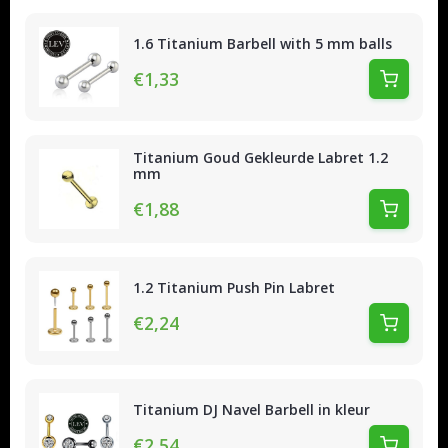
1.6 Titanium Barbell with 5 mm balls
€1,33
Titanium Goud Gekleurde Labret 1.2
mm
€1,88
1.2 Titanium Push Pin Labret
€2,24
Titanium DJ Navel Barbell in kleur
€2,54