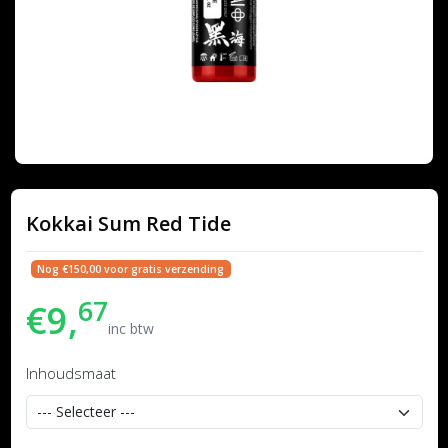
Kokkai Sum Red Tide
Nog €150,00 voor gratis verzending
67
€9,
inc btw
Inhoudsmaat