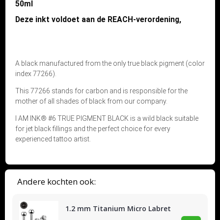
50ml
Deze inkt voldoet aan de REACH-verordening,
A black manufactured from the only true black pigment (color
index 77266).
This 77266 stands for carbon and is responsible for the
mother of all shades of black from our company.
I AM INK® #6 TRUE PIGMENT BLACK is a wild black suitable
for jet black fillings and the perfect choice for every
experienced tattoo artist.
Andere kochten ook:
1.2 mm Titanium Micro Labret