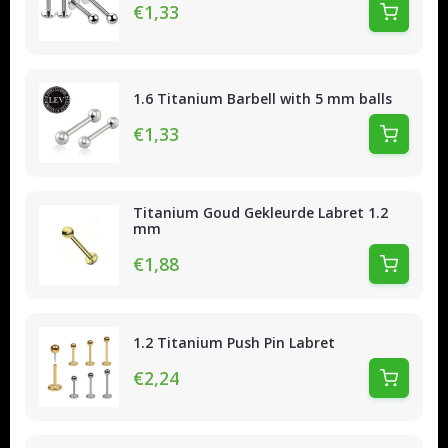
€1,33
1.6 Titanium Barbell with 5 mm balls
€1,33
Titanium Goud Gekleurde Labret 1.2
mm
€1,88
1.2 Titanium Push Pin Labret
€2,24