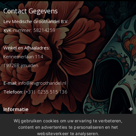
Contact Gegevens
Lev Medische Groothandel B.V.
KvK
-nummer: 58214259
Winkel en Afhaaladres:
Kennemerlaan 114
1972ER ijmuiden
E-mail:
info@levgroothandel.nl
Telefoon:
(+31) 0255 515 136
Informatie
Mijn account
Wij gebruiken cookies om uw ervaring te verbeteren,
content en advertenties te personaliseren en het
Info
websiteverkeer te analyseren.