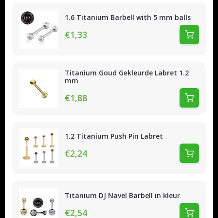
1.6 Titanium Barbell with 5 mm balls
€1,33
Titanium Goud Gekleurde Labret 1.2
mm
€1,88
1.2 Titanium Push Pin Labret
€2,24
Titanium DJ Navel Barbell in kleur
€2,54