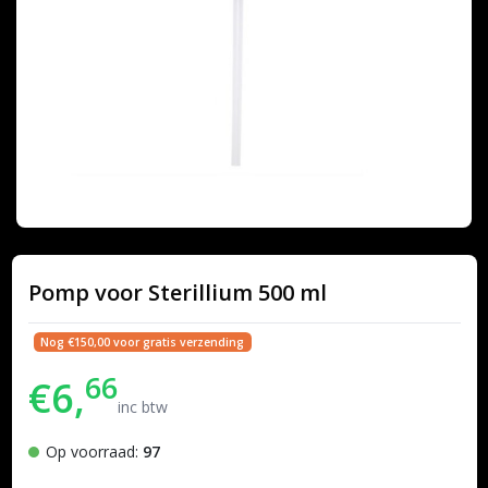
Pomp voor Sterillium 500 ml
Nog €150,00 voor gratis verzending
66
€6,
inc btw
Op voorraad:
97