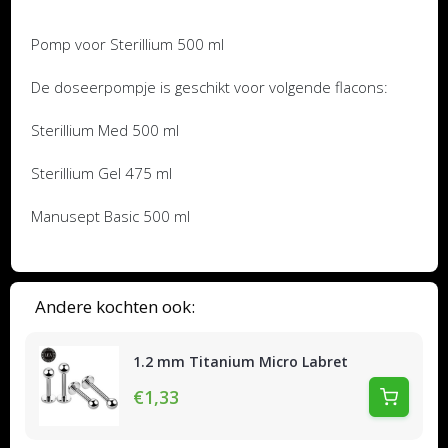
Pomp voor Sterillium 500 ml
De doseerpompje is geschikt voor volgende flacons:
Sterillium Med 500 ml
Sterillium Gel 475 ml
Manusept Basic 500 ml
Andere kochten ook:
1.2 mm Titanium Micro Labret
€1,33