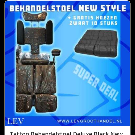
Tattoo Behandelstoel Deluxe Black New