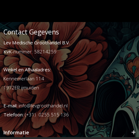
Contact Gegevens
Lev Medische Groothandel B.V.
KvK
-nummer: 58214259
Winkel en Afhaaladres:
Kennemerlaan 114
1972ER ijmuiden
E-mail:
info@levgroothandel.nl
Telefoon:
(+31) 0255 515 136
Informatie