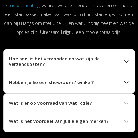
studio inrichting
, waarbij we alle meubelair leveren en met u
een startpakket maken van waaruit u kunt starten, wij komen
dan bij u langs om met u te kijken wat u nodig heeft en wat de
opties zijn. Uiteraard krijgt u een mooie totaalprijs.
Hoe snel is het verzonden en wat zijn de
verzendkosten?
Hebben jullie een showroom / winkel?
Wat is er op voorraad van wat ik zie?
Wat is het voordeel van jullie eigen merken?