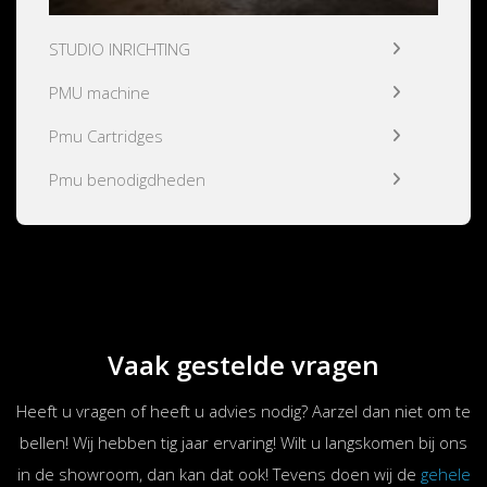
STUDIO INRICHTING
PMU machine
Pmu Cartridges
Pmu benodigdheden
Vaak gestelde vragen
Heeft u vragen of heeft u advies nodig? Aarzel dan niet om te
bellen! Wij hebben tig jaar ervaring! Wilt u langskomen bij ons
in de showroom, dan kan dat ook! Tevens doen wij de
gehele