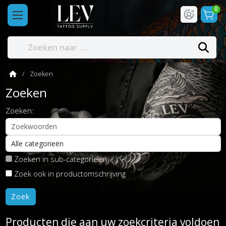
0
Zoeken
Zoeken
Zoeken:
Zoeken in sub-categorieën
Zoek ook in productomschrijving
Producten die aan uw zoekcriteria voldoen