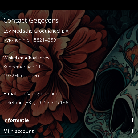
Contact Gegevens
Lev Medische Groothandel B.V.
KvK
-nummer: 58214259
Winkel en Afhaaladres:
Kennemerlaan 114
1972ER ijmuiden
E-mail:
info@levgroothandel.nl
Telefoon:
(+31) 0255 515 136
Informatie
Mijn account