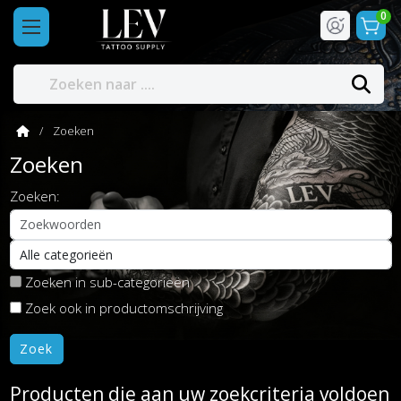
0
Zoeken
Zoeken
Zoeken:
Zoeken in sub-categorieën
Zoek ook in productomschrijving
Producten die aan uw zoekcriteria voldoen