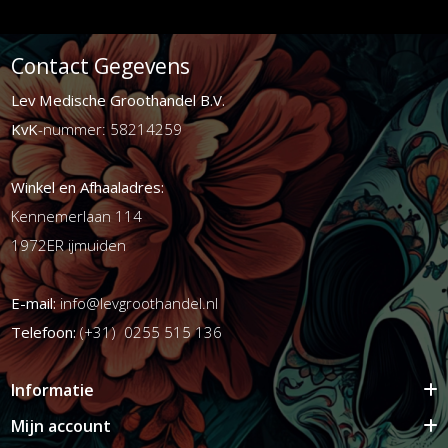
Contact Gegevens
Lev Medische Groothandel B.V.
KvK
-nummer: 58214259
Winkel en Afhaaladres:
Kennemerlaan 114
1972ER ijmuiden
E-mail:
info@levgroothandel.nl
Telefoon:
(+31) 0255 515 136
Informatie
Mijn account