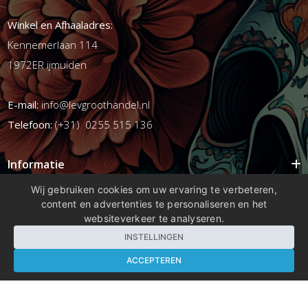
Winkel en Afhaaladres:
Kennemerlaan 114
1972ER ijmuiden
E-mail:
info@levgroothandel.nl
Telefoon:
(+31) 0255 515 136
Informatie
Mijn account
Wij gebruiken cookies om uw ervaring te verbeteren,
content en advertenties te personaliseren en het
Info
websiteverkeer te analyseren.
Populaire Tags
INSTELLINGEN
ACCEPTEREN
Copyright 2026 compleetshop.nl