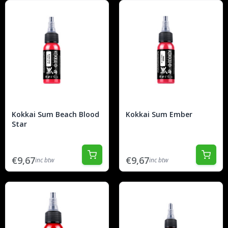
Kokkai Sum Beach Blood
Kokkai Sum Ember
Star
€9,67
€9,67
inc btw
inc btw