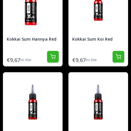
Kokkai Sum Hannya Red
Kokkai Sum Koi Red
€9,67
€9,67
inc btw
inc btw