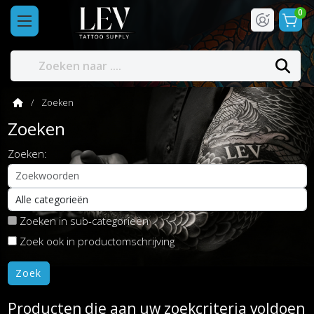
0
Zoeken
Zoeken
Zoeken:
Zoeken in sub-categorieën
Zoek ook in productomschrijving
Producten die aan uw zoekcriteria voldoen