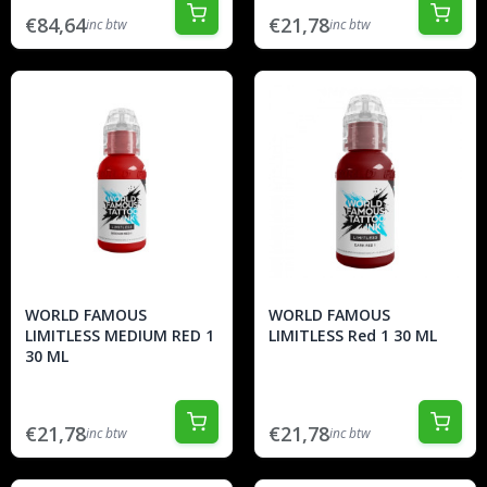
€84,64
€21,78
inc btw
inc btw
WORLD FAMOUS
WORLD FAMOUS
LIMITLESS MEDIUM RED 1
LIMITLESS Red 1 30 ML
30 ML
€21,78
€21,78
inc btw
inc btw