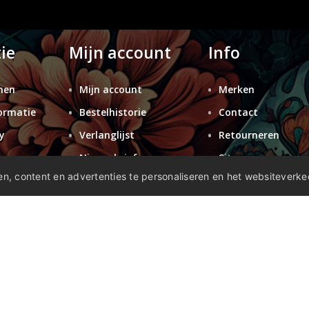
ie
Mijn account
Info
nen
Mijn account
Merken
ormatie
Bestelhistorie
Contact
y
Verlanglijst
Retourneren
n
Nieuwsbrief
Sitemap
n, content en advertenties te personaliseren en het websiteverke