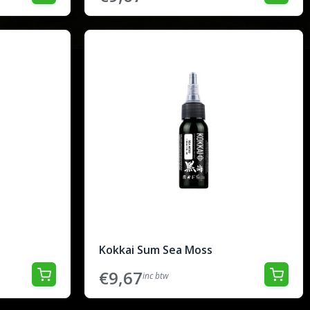
Kokkai Sum Sea Moss
€9,67
inc btw