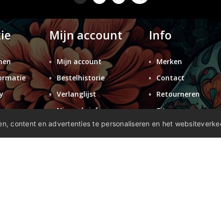
ie
Mijn account
Info
nen
Mijn account
Merken
ormatie
Bestelhistorie
Contact
y
Verlanglijst
Retourneren
n
Nieuwsbrief
Sitemap
n, content en advertenties te personaliseren en het websiteverke