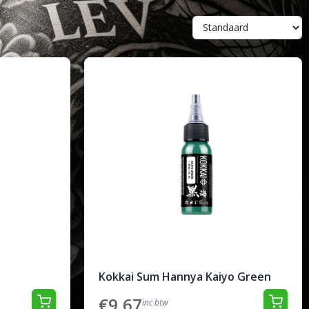
Kokkai Sum Hannya Kaiyo Green
€9,67
inc btw