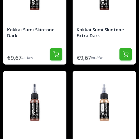
Kokkai Sumi Skintone
Kokkai Sumi Skintone
Dark
Extra Dark
€9,67
€9,67
inc btw
inc btw