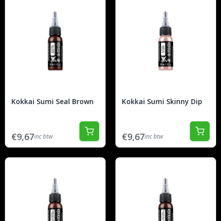
Kokkai Sumi Seal Brown
Kokkai Sumi Skinny Dip
€9,67
€9,67
inc btw
inc btw