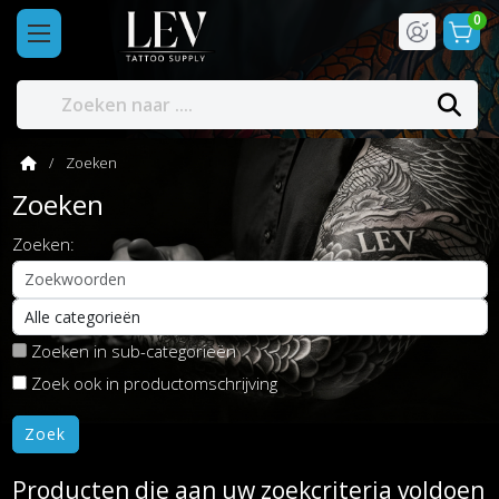
0
Zoeken
Zoeken
Zoeken:
Zoeken in sub-categorieën
Zoek ook in productomschrijving
Producten die aan uw zoekcriteria voldoen