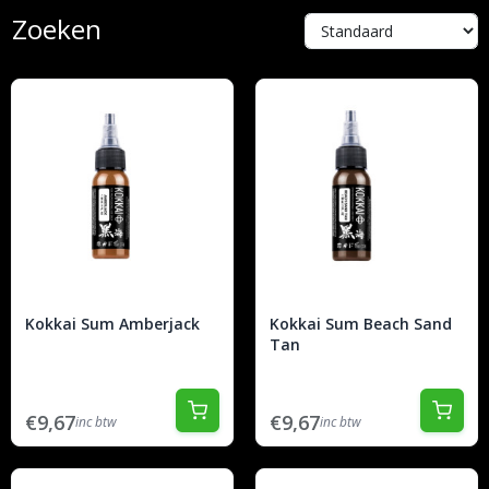
Zoeken
Kokkai Sum Amberjack
Kokkai Sum Beach Sand
Tan
€9,67
€9,67
inc btw
inc btw