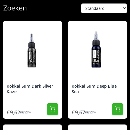
Zoeken
Kokkai Sum Dark Silver
Kokkai Sum Deep Blue
Kaze
Sea
€9,62
€9,67
inc btw
inc btw