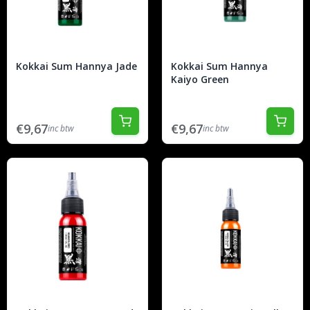
Kokkai Sum Hannya Jade
Kokkai Sum Hannya
Kaiyo Green
€9,67
€9,67
inc btw
inc btw