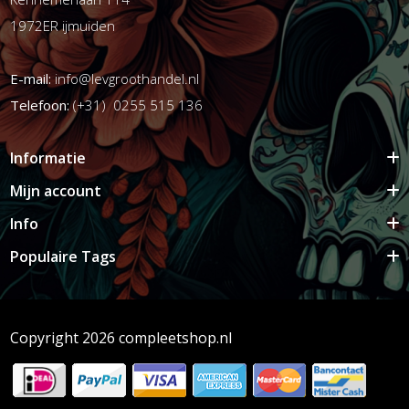
1972ER ijmuiden
E-mail:
info@levgroothandel.nl
Telefoon:
(+31) 0255 515 136
Informatie
Mijn account
Info
Populaire Tags
Copyright 2026 compleetshop.nl