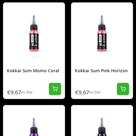
Kokkai Sum Momo Coral
Kokkai Sum Pink Horizon
€9,67
€9,67
inc btw
inc btw