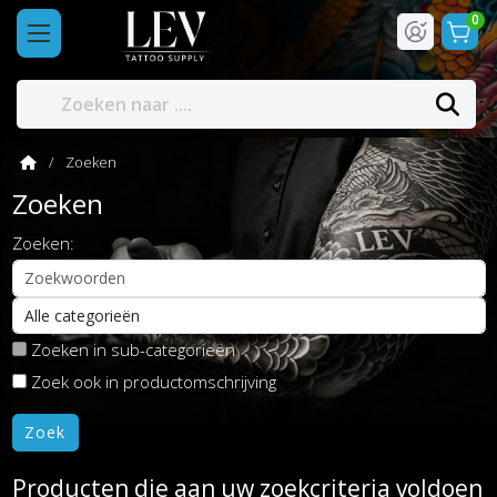
0
Zoeken
Zoeken
Zoeken:
Zoeken in sub-categorieën
Zoek ook in productomschrijving
Producten die aan uw zoekcriteria voldoen