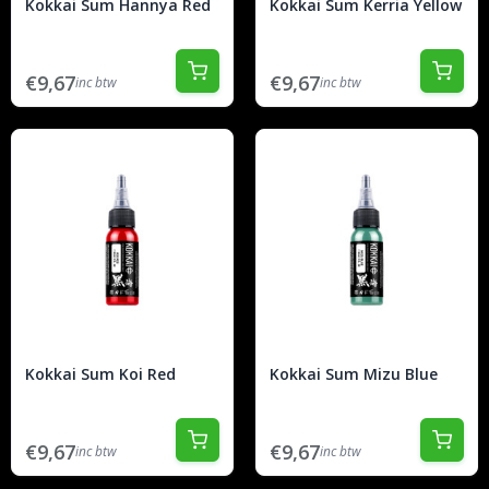
Kokkai Sum Hannya Red
Kokkai Sum Kerria Yellow
€9,67
€9,67
inc btw
inc btw
Kokkai Sum Koi Red
Kokkai Sum Mizu Blue
€9,67
€9,67
inc btw
inc btw