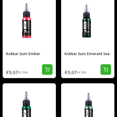
Kokkai Sum Ember
Kokkai Sum Emerald Sea
€9,67
€9,67
inc btw
inc btw