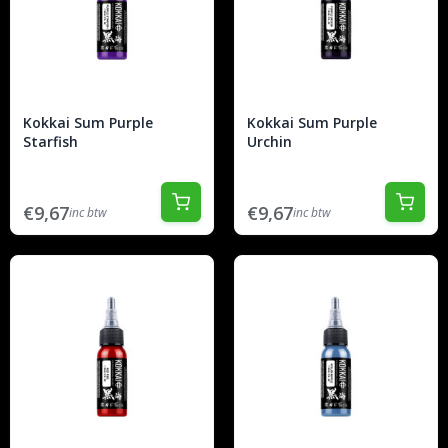
Kokkai Sum Purple
Kokkai Sum Purple
Starfish
Urchin
€9,67
€9,67
inc btw
inc btw