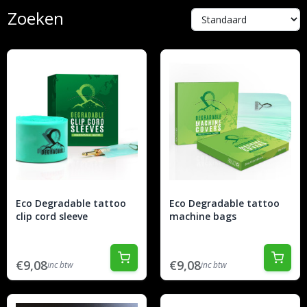
Zoeken
Eco Degradable tattoo
Eco Degradable tattoo
clip cord sleeve
machine bags
€9,08
€9,08
inc btw
inc btw