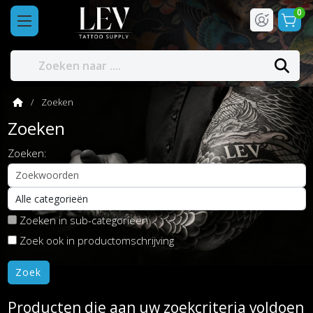
0
Zoeken
Zoeken
Zoeken:
Zoeken in sub-categorieën
Zoek ook in productomschrijving
Producten die aan uw zoekcriteria voldoen