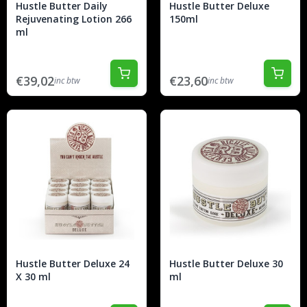
Hustle Butter Daily
Hustle Butter Deluxe
Rejuvenating Lotion 266
150ml
ml
€39,02
€23,60
inc btw
inc btw
Hustle Butter Deluxe 24
Hustle Butter Deluxe 30
X 30 ml
ml