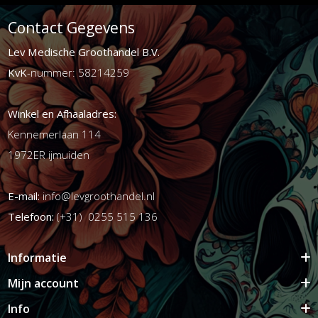
Contact Gegevens
Lev Medische Groothandel B.V.
KvK
-nummer: 58214259
Winkel en Afhaaladres:
Kennemerlaan 114
1972ER ijmuiden
E-mail:
info@levgroothandel.nl
Telefoon:
(+31) 0255 515 136
Informatie
Mijn account
Info