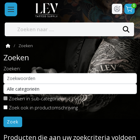
0
Zoeken
Zoeken
Zoeken:
Zoeken in sub-categorieën
Zoek ook in productomschrijving
Producten die aan uw zoekcriteria voldoen