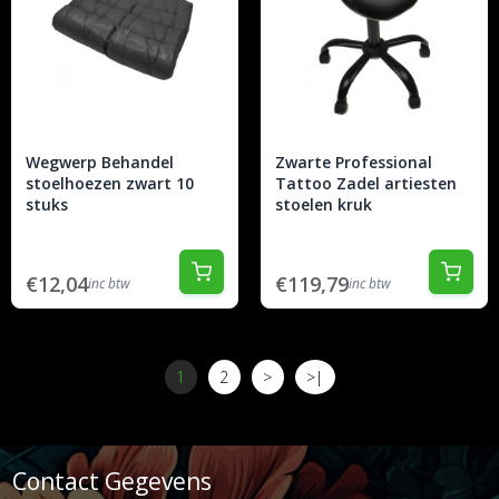
Wegwerp Behandel
Zwarte Professional
stoelhoezen zwart 10
Tattoo Zadel artiesten
stuks
stoelen kruk
€12,04
€119,79
inc btw
inc btw
1
2
>
>|
Contact Gegevens