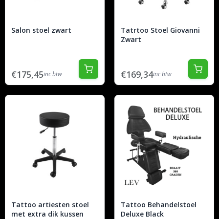
Salon stoel zwart
Tatrtoo Stoel Giovanni
Zwart
€175,45
€169,34
inc btw
inc btw
Tattoo artiesten stoel
Tattoo Behandelstoel
met extra dik kussen
Deluxe Black