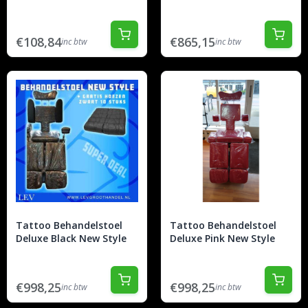
€108,84
€865,15
inc btw
inc btw
Tattoo Behandelstoel
Tattoo Behandelstoel
Deluxe Black New Style
Deluxe Pink New Style
€998,25
€998,25
inc btw
inc btw