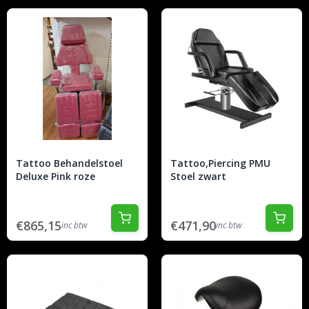
Tattoo Behandelstoel
Tattoo,Piercing PMU
Deluxe Pink roze
Stoel zwart
€865,15
€471,90
inc btw
inc btw