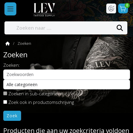
0
Zoeken
Zoeken
Zoeken:
Zoeken in sub-categorieën
Zoek ook in productomschrijving
Producten die aan uw zoekcriteria voldoen