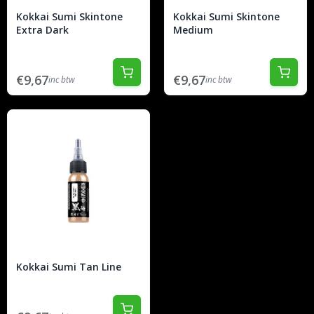
Kokkai Sumi Skintone
Kokkai Sumi Skintone
Extra Dark
Medium
€9,67
€9,67
inc btw
inc btw
Kokkai Sumi Tan Line