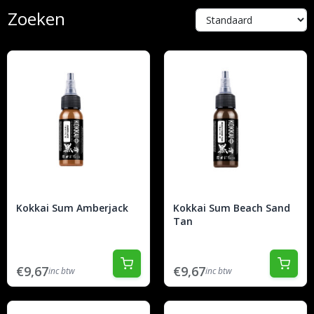
Zoeken
Kokkai Sum Amberjack
Kokkai Sum Beach Sand
Tan
€9,67
€9,67
inc btw
inc btw