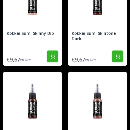
Kokkai Sumi Skinny Dip
Kokkai Sumi Skintone
Dark
€9,67
€9,67
inc btw
inc btw