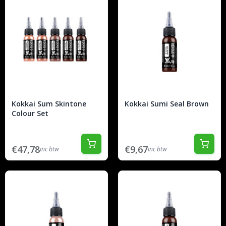
Kokkai Sum Skintone
Kokkai Sumi Seal Brown
Colour Set
€47,78
€9,67
inc btw
inc btw