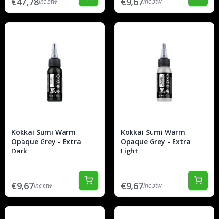
€47,78
€9,67
inc btw
inc btw
Kokkai Sumi Warm
Kokkai Sumi Warm
Opaque Grey - Extra
Opaque Grey - Extra
Dark
Light
€9,67
€9,67
inc btw
inc btw