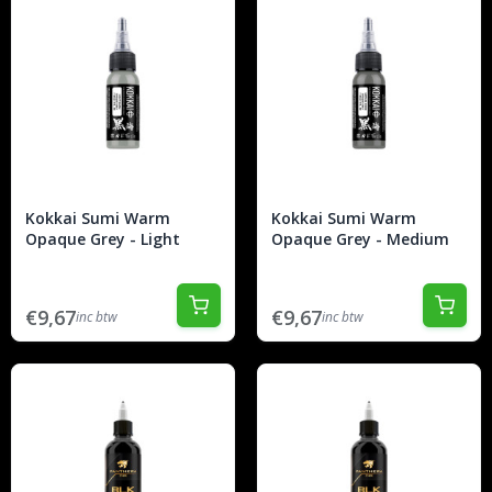
Kokkai Sumi Warm
Kokkai Sumi Warm
Opaque Grey - Light
Opaque Grey - Medium
€9,67
€9,67
inc btw
inc btw