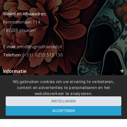
Winkel en Afhaaladres:
Kennemerlaan 114
1972ER ijmuiden
E-mail:
info@levgroothandel.nl
Telefoon:
(+31) 0255 515 136
Informatie
Mijn account
Wij gebruiken cookies om uw ervaring te verbeteren,
content en advertenties te personaliseren en het
Info
websiteverkeer te analyseren.
Populaire Tags
INSTELLINGEN
ACCEPTEREN
Copyright 2026 compleetshop.nl