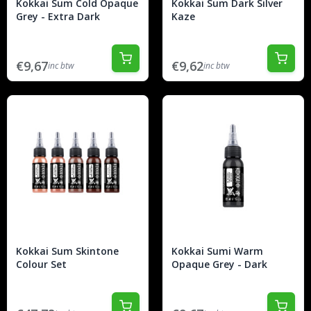
Kokkai Sum Cold Opaque
Kokkai Sum Dark Silver
Grey - Extra Dark
Kaze
€9,67
€9,62
inc btw
inc btw
Kokkai Sum Skintone
Kokkai Sumi Warm
Colour Set
Opaque Grey - Dark