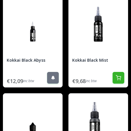
Kokkai Black Abyss
Kokkai Black Mist
€12,09
€9,68
inc btw
inc btw