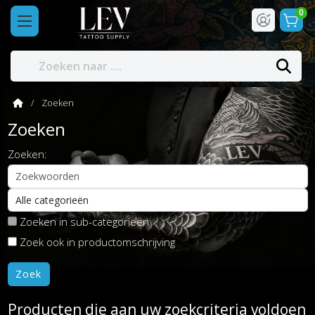
0
Zoeken
Zoeken
Zoeken:
Zoeken in sub-categorieën
Zoek ook in productomschrijving
Producten die aan uw zoekcriteria voldoen