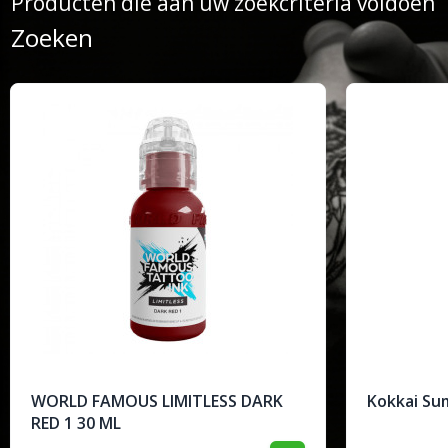
Producten die aan uw zoekcriteria voldoen
Zoeken
WORLD FAMOUS LIMITLESS DARK
Kokkai Su
RED 1 30 ML