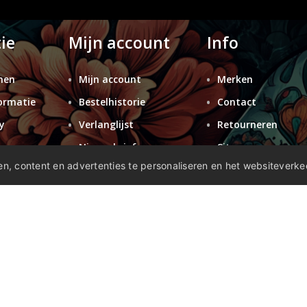
ie
Mijn account
Info
nen
Mijn account
Merken
ormatie
Bestelhistorie
Contact
y
Verlanglijst
Retourneren
n
Nieuwsbrief
Sitemap
n, content en advertenties te personaliseren en het websiteverke