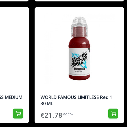
SS MEDIUM
WORLD FAMOUS LIMITLESS Red 1
30 ML
€21,78
inc btw