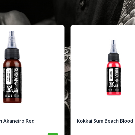
m Akaneiro Red
Kokkai Sum Beach Blood 