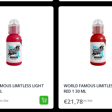
MOUS LIMITLESS LIGHT
WORLD FAMOUS LIMITLE
ML
RED 1 30 ML
€21,78
inc btw
inc btw