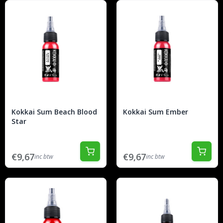
Kokkai Sum Beach Blood
Kokkai Sum Ember
Star
€9,67
€9,67
inc btw
inc btw