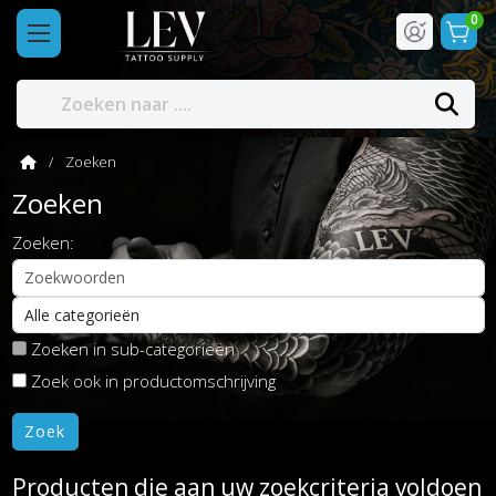
0
Zoeken
Zoeken
Zoeken:
Zoeken in sub-categorieën
Zoek ook in productomschrijving
Producten die aan uw zoekcriteria voldoen