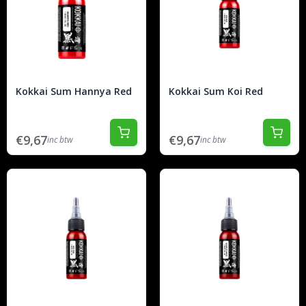
Kokkai Sum Hannya Red
Kokkai Sum Koi Red
€9,67
€9,67
inc btw
inc btw