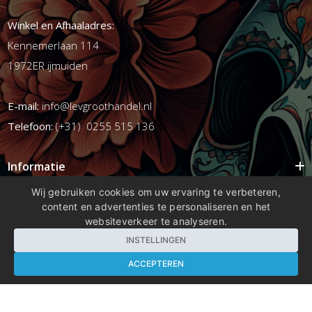
Winkel en Afhaaladres:
Kennemerlaan 114
1972ER ijmuiden
E-mail:
info@levgroothandel.nl
Telefoon:
(+31) 0255 515 136
Informatie
Mijn account
Wij gebruiken cookies om uw ervaring te verbeteren,
content en advertenties te personaliseren en het
Info
websiteverkeer te analyseren.
Populaire Tags
INSTELLINGEN
ACCEPTEREN
Copyright 2026 compleetshop.nl