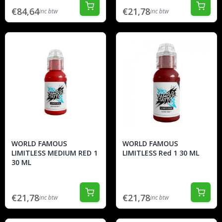
€84,64
€21,78
inc btw
inc btw
WORLD FAMOUS
WORLD FAMOUS
LIMITLESS MEDIUM RED 1
LIMITLESS Red 1 30 ML
30 ML
€21,78
€21,78
inc btw
inc btw