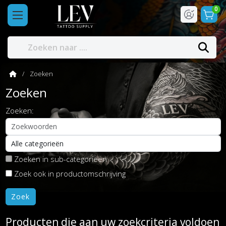
0
Zoeken
Zoeken
Zoeken:
Zoeken in sub-categorieën
Zoek ook in productomschrijving
Producten die aan uw zoekcriteria voldoen