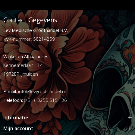
Contact Gegevens
Lev Medische Groothandel B.V.
KvK
-nummer: 58214259
Winkel en Afhaaladres:
Kennemerlaan 114
1972ER ijmuiden
E-mail:
info@levgroothandel.nl
Telefoon:
(+31) 0255 515 136
Informatie
Mijn account