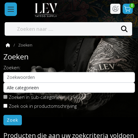
0
Zoeken
Zoeken
Zoeken:
Zoeken in sub-categorieën
Zoek ook in productomschrijving
Producten die aan uw zoekcriteria voldoen