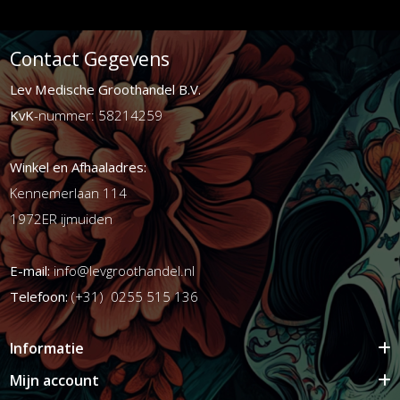
Contact Gegevens
Lev Medische Groothandel B.V.
KvK
-nummer: 58214259
Winkel en Afhaaladres:
Kennemerlaan 114
1972ER ijmuiden
E-mail:
info@levgroothandel.nl
Telefoon:
(+31) 0255 515 136
Informatie
Mijn account