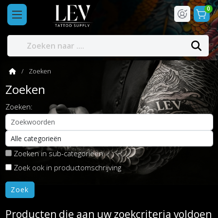
0
Zoeken
Zoeken
Zoeken:
Zoeken in sub-categorieën
Zoek ook in productomschrijving
Producten die aan uw zoekcriteria voldoen