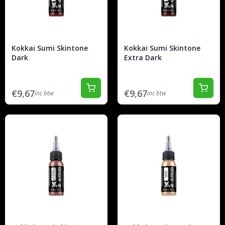
Kokkai Sumi Skintone
Kokkai Sumi Skintone
Dark
Extra Dark
€9,67
€9,67
inc btw
inc btw