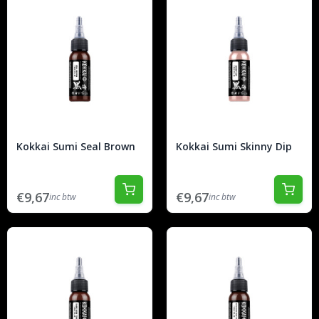
Kokkai Sumi Seal Brown
Kokkai Sumi Skinny Dip
€9,67
€9,67
inc btw
inc btw