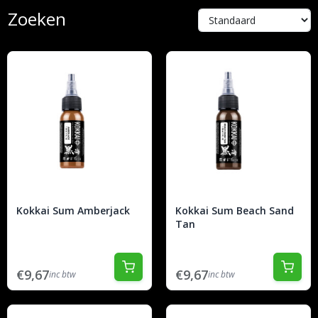
Zoeken
Kokkai Sum Amberjack
Kokkai Sum Beach Sand
Tan
€9,67
€9,67
inc btw
inc btw