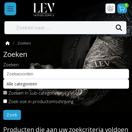
0
Zoeken
Zoeken
Zoeken:
Zoeken in sub-categorieën
Zoek ook in productomschrijving
Producten die aan uw zoekcriteria voldoen