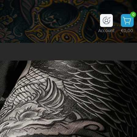
0
Account
€0,00
ub-categorieën