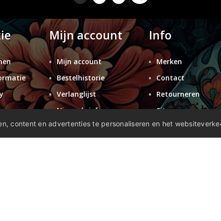
ie
Mijn account
Info
nen
Mijn account
Merken
ormatie
Bestelhistorie
Contact
y
Verlanglijst
Retourneren
n
Nieuwsbrief
Sitemap
n, content en advertenties te personaliseren en het websiteverke