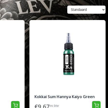
Kokkai Sum Hannya Kaiyo Green
€9,67
inc btw