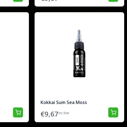
Kokkai Sum Sea Moss
€9,67
inc btw