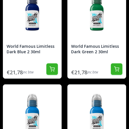
World Famous Limitless
World Famous Limitless
Dark Blue 2 30ml
Dark Green 2 30ml
€21,78
€21,78
inc btw
inc btw