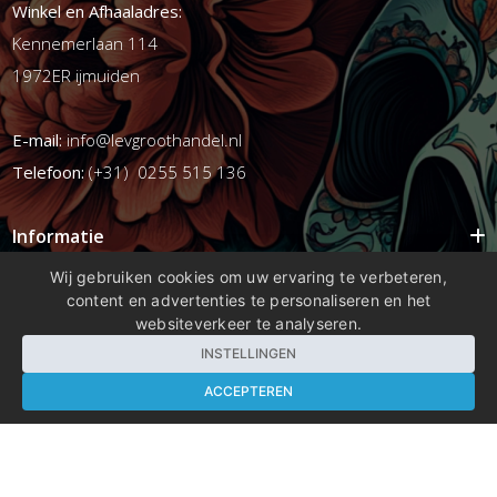
Winkel en Afhaaladres:
Kennemerlaan 114
1972ER ijmuiden
E-mail:
info@levgroothandel.nl
Telefoon:
(+31) 0255 515 136
Informatie
Mijn account
Wij gebruiken cookies om uw ervaring te verbeteren,
content en advertenties te personaliseren en het
Info
websiteverkeer te analyseren.
Populaire Tags
INSTELLINGEN
ACCEPTEREN
Copyright 2026 compleetshop.nl