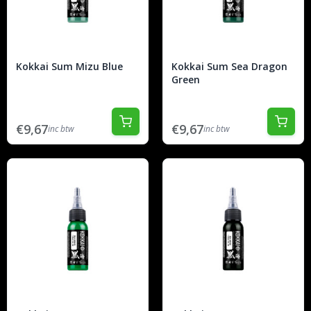
Kokkai Sum Mizu Blue
Kokkai Sum Sea Dragon
Green
€9,67
€9,67
inc btw
inc btw