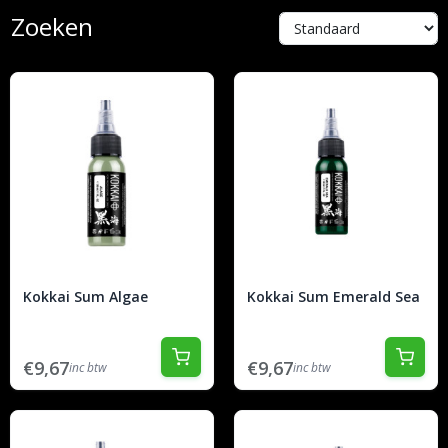
Zoeken
Kokkai Sum Algae
Kokkai Sum Emerald Sea
€9,67
€9,67
inc btw
inc btw