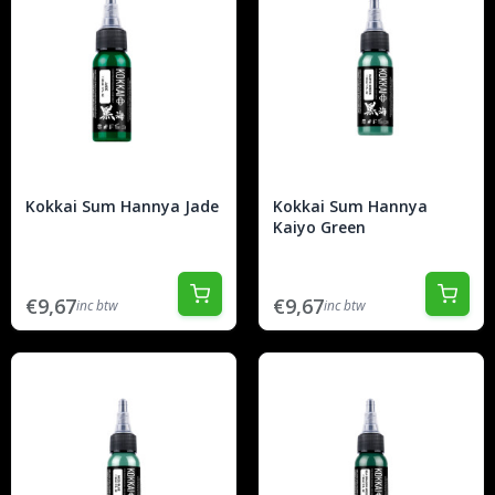
Kokkai Sum Hannya Jade
Kokkai Sum Hannya
Kaiyo Green
€9,67
€9,67
inc btw
inc btw