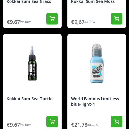
Kokkai Sum Sea Grass
Kokkai Sum Sea Moss
€9,67
€9,67
inc btw
inc btw
Kokkai Sum Sea Turtle
World Famous Limitless
blue-light-1
€9,67
€21,78
inc btw
inc btw