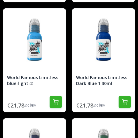
World Famous Limitless
World Famous Limitless
blue-light-2
Dark Blue 1 30ml
€21,78
€21,78
inc btw
inc btw