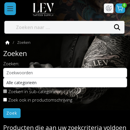
0
Zoeken
Zoeken
Zoeken:
Zoeken in sub-categorieën
Zoek ook in productomschrijving
Producten die aan uw zoekcriteria voldoen