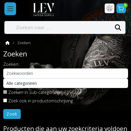
0
Zoeken
Zoeken
Zoeken:
Zoeken in sub-categorieën
Zoek ook in productomschrijving
Producten die aan uw zoekcriteria voldoen