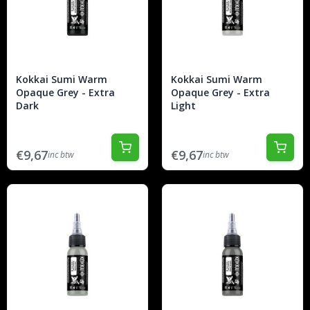
Kokkai Sumi Warm
Kokkai Sumi Warm
Opaque Grey - Extra
Opaque Grey - Extra
Dark
Light
€9,67
€9,67
inc btw
inc btw