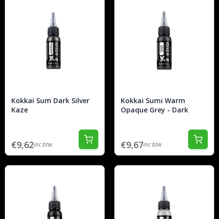
Kokkai Sum Dark Silver
Kokkai Sumi Warm
Kaze
Opaque Grey - Dark
€9,62
€9,67
inc btw
inc btw