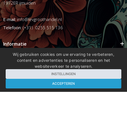
1972ER ijmuiden
E-mail:
info@levgroothandel.nl
Telefoon:
(+31) 0255 515 136
Informatie
Mijn account
Wij gebruiken cookies om uw ervaring te verbeteren,
content en advertenties te personaliseren en het
Info
websiteverkeer te analyseren.
Populaire Tags
INSTELLINGEN
ACCEPTEREN
Copyright 2026 compleetshop.nl