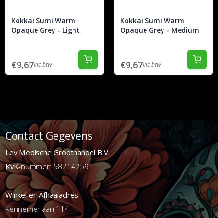
Kokkai Sumi Warm
Kokkai Sumi Warm
Opaque Grey - Light
Opaque Grey - Medium
€9,67
€9,67
inc btw
inc btw
Contact Gegevens
Lev Medische Groothandel B.V.
KvK
-nummer: 58214259
Winkel en Afhaaladres:
Kennemerlaan 114