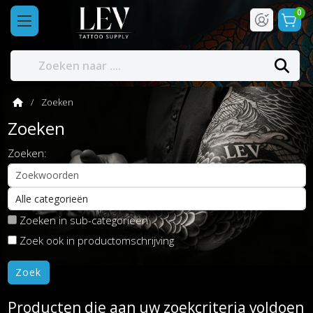
0
Zoeken
Zoeken
Zoeken:
Zoeken in sub-categorieën
Zoek ook in productomschrijving
Producten die aan uw zoekcriteria voldoen