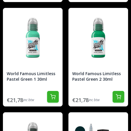
World Famous Limitless
World Famous Limitless
Pastel Green 1 30ml
Pastel Green 2 30ml
€21,78
€21,78
inc btw
inc btw