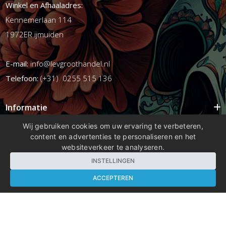
Winkel en Afhaaladres:
Kennemerlaan 114
1972ER ijmuiden
E-mail:
info@levgroothandel.nl
Telefoon:
(+31) 0255 515 136
Informatie
Mijn account
Wij gebruiken cookies om uw ervaring te verbeteren,
content en advertenties te personaliseren en het
Info
websiteverkeer te analyseren.
Populaire Tags
INSTELLINGEN
ACCEPTEREN
Copyright 2026 compleetshop.nl