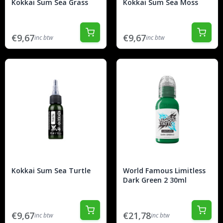
Kokkai Sum Sea Grass
Kokkai Sum Sea Moss
€9,67
€9,67
inc btw
inc btw
Kokkai Sum Sea Turtle
World Famous Limitless
Dark Green 2 30ml
€9,67
€21,78
inc btw
inc btw