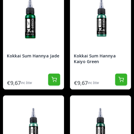
Kokkai Sum Hannya Jade
Kokkai Sum Hannya
Kaiyo Green
€9,67
€9,67
inc btw
inc btw