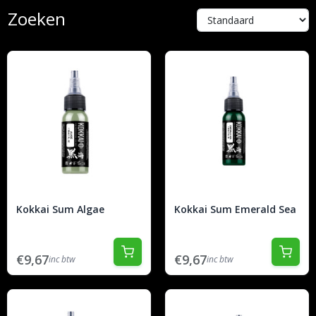
Zoeken
Kokkai Sum Algae
Kokkai Sum Emerald Sea
€9,67
€9,67
inc btw
inc btw