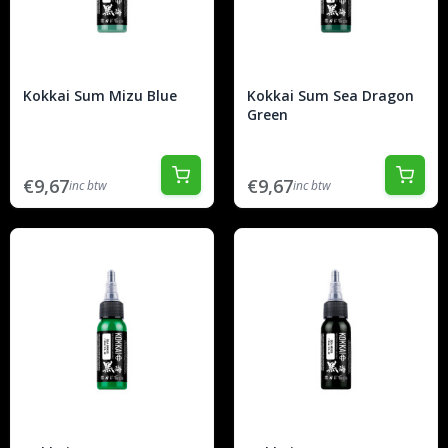
Kokkai Sum Mizu Blue
Kokkai Sum Sea Dragon
Green
€9,67
€9,67
inc btw
inc btw