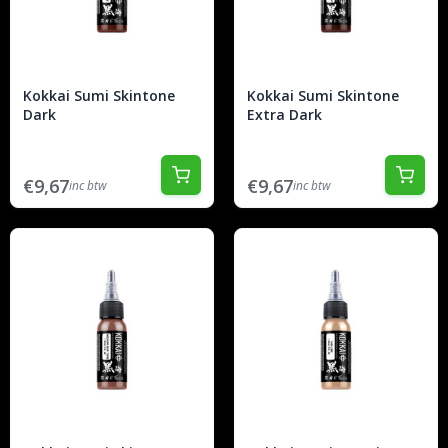
Kokkai Sumi Skintone
Kokkai Sumi Skintone
Dark
Extra Dark
€9,67
€9,67
inc btw
inc btw