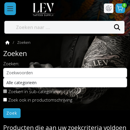
0
Zoeken
Zoeken
Zoeken:
Zoeken in sub-categorieën
Zoek ook in productomschrijving
Producten die aan uw zoekcriteria voldoen