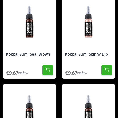
Kokkai Sumi Seal Brown
Kokkai Sumi Skinny Dip
€9,67
€9,67
inc btw
inc btw