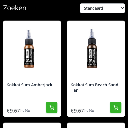
Zoeken
Kokkai Sum Amberjack
Kokkai Sum Beach Sand
Tan
€9,67
€9,67
inc btw
inc btw