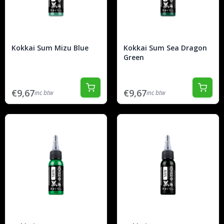
Kokkai Sum Mizu Blue
Kokkai Sum Sea Dragon
Green
€9,67
€9,67
inc btw
inc btw