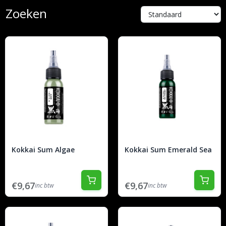
Zoeken
Kokkai Sum Algae
Kokkai Sum Emerald Sea
€9,67
€9,67
inc btw
inc btw