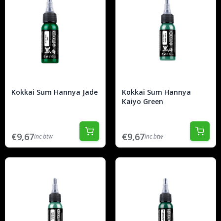
Kokkai Sum Hannya Jade
Kokkai Sum Hannya
Kaiyo Green
€9,67
€9,67
inc btw
inc btw