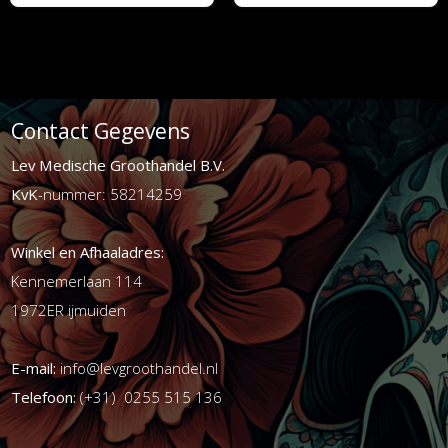
Contact Gegevens
Lev Medische Groothandel B.V.
KvK
-nummer: 58214259
Winkel en Afhaaladres:
Kennemerlaan 114
1972ER ijmuiden
E-mail:
info@levgroothandel.nl
Telefoon:
(+31) 0255 515 136