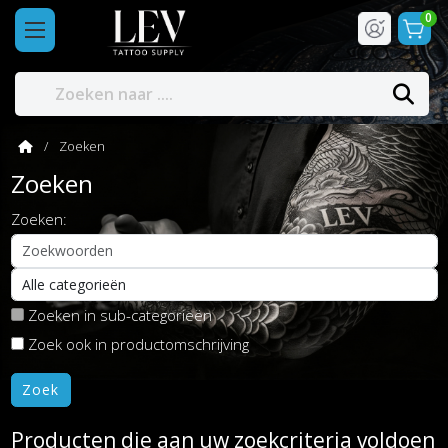
0
Zoeken
Zoeken
Zoeken:
Zoeken in sub-categorieën
Zoek ook in productomschrijving
Producten die aan uw zoekcriteria voldoen