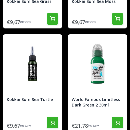
Kokkai Sum Sea Grass
Kokkai Sum Sea Moss
€9,67
€9,67
inc btw
inc btw
Kokkai Sum Sea Turtle
World Famous Limitless
Dark Green 2 30ml
€9,67
€21,78
inc btw
inc btw